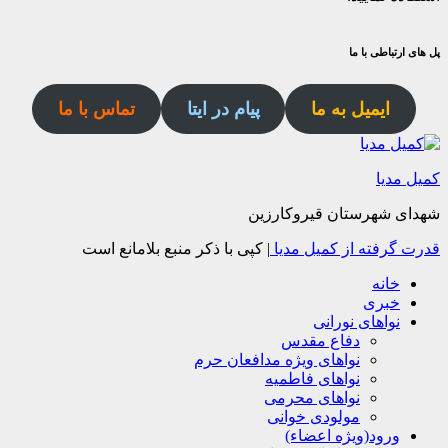
پل های ارتباطی با ما
ایمیل به ما
پیام در ایتا
تماس با ما
کمیل مدیا
شهدای شهرستان قیروکارزین
قدرت گرفته از کمیل مدیا
|
کپی با ذکر منبع بلامانع است
خانه
خبری
نواهای نورانی
دفاع مقدس
نواهای ویژه مدافعان حرم
نواهای فاطمیه
نواهای محرمی
مولودی خوانی
ورود(ویژه اعضاء)