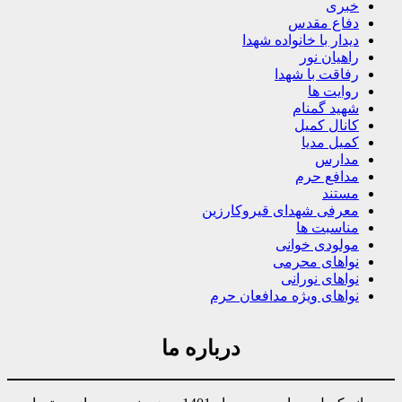
خبری
دفاع مقدس
دیدار با خانواده شهدا
راهیان نور
رفاقت با شهدا
روایت ها
شهید گمنام
کانال کمیل
کمیل مدیا
مدارس
مدافع حرم
مستند
معرفی شهدای قیروکارزین
مناسبت ها
مولودی خوانی
نواهای محرمی
نواهای نورانی
نواهای ویژه مدافعان حرم
درباره ما