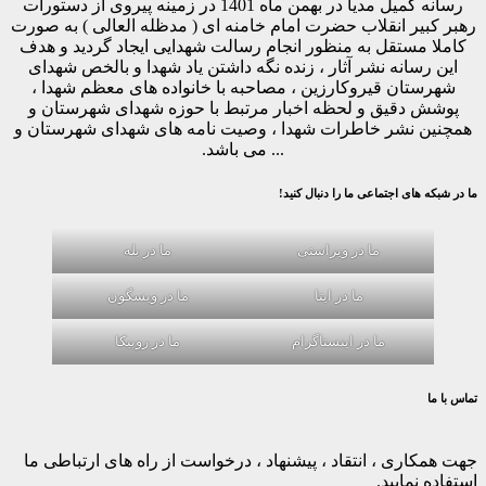
رسانه کمیل مدیا در بهمن ماه 1401 در زمینه پیروی از دستورات
رهبر کبیر انقلاب حضرت امام خامنه ای ( مدظله العالی ) به صورت
کاملا مستقل به منظور انجام رسالت شهدایی ایجاد گردید و هدف
این رسانه نشر آثار ، زنده نگه داشتن یاد شهدا و بالخص شهدای
شهرستان قیروکارزین ، مصاحبه با خانواده های معظم شهدا ،
پوشش دقیق و لحظه اخبار مرتبط با حوزه شهدای شهرستان و
همچنین نشر خاطرات شهدا ، وصیت نامه های شهدای شهرستان و
... می باشد.
ما در شبکه های اجتماعی ما را دنبال کنید!
ما در ویراستی
ما در بله
ما در ایتا
ما در ویسگون
ما در اینستاگرام
ما در روبیکا
تماس با ما
جهت همکاری ، انتقاد ، پیشنهاد ، درخواست از راه های ارتباطی ما
استفاده نمایید.