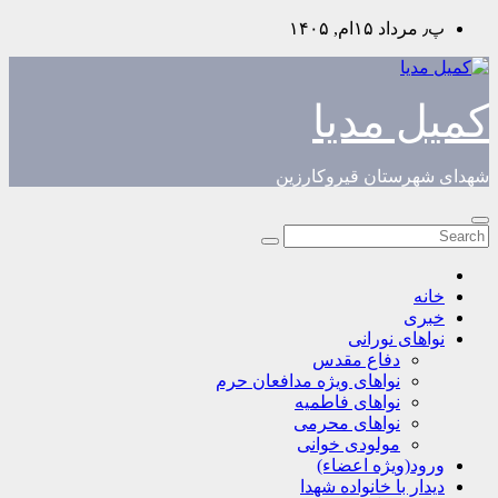
Skip
پ٫ مرداد ۱۵ام, ۱۴۰۵
to
content
کمیل مدیا
شهدای شهرستان قیروکارزین
خانه
خبری
نواهای نورانی
دفاع مقدس
نواهای ویژه مدافعان حرم
نواهای فاطمیه
نواهای محرمی
مولودی خوانی
ورود(ویژه اعضاء)
دیدار با خانواده شهدا