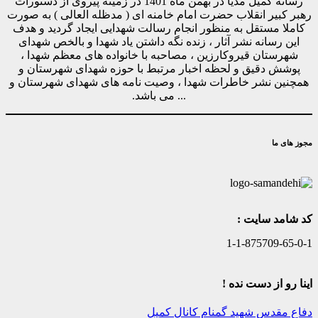
رسانه کمیل مدیا در بهمن ماه 1401 در زمینه پیروی از دستورات
رهبر کبیر انقلاب حضرت امام خامنه ای ( مدظله العالی ) به صورت
کاملا مستقل به منظور انجام رسالت شهدایی ایجاد گردید و هدف
این رسانه نشر آثار ، زنده نگه داشتن یاد شهدا و بالخص شهدای
شهرستان قیروکارزین ، مصاحبه با خانواده های معظم شهدا ،
پوشش دقیق و لحظه اخبار مرتبط با حوزه شهدای شهرستان و
همچنین نشر خاطرات شهدا ، وصیت نامه های شهدای شهرستان و
... می باشد.
مجوز های ما
کد شامد سایت :
1-1-875709-65-0-1
اینا رو از دست نده !
دفاع مقدس
شهید گمنام
کانال کمیل