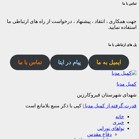
تماس با ما
جهت همکاری ، انتقاد ، پیشنهاد ، درخواست از راه های ارتباطی ما
استفاده نمایید.
پل های ارتباطی با ما
ایمیل به ما
پیام در ایتا
تماس با ما
کمیل مدیا
شهدای شهرستان قیروکارزین
قدرت گرفته از کمیل مدیا
|
کپی با ذکر منبع بلامانع است
خانه
خبری
نواهای نورانی
دفاع مقدس