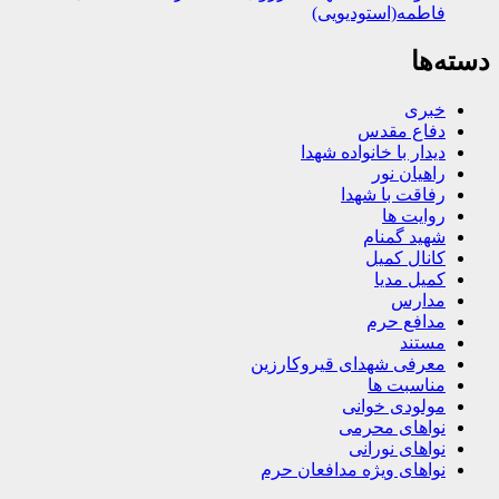
فاطمه(استودیویی)
دسته‌ها
خبری
دفاع مقدس
دیدار با خانواده شهدا
راهیان نور
رفاقت با شهدا
روایت ها
شهید گمنام
کانال کمیل
کمیل مدیا
مدارس
مدافع حرم
مستند
معرفی شهدای قیروکارزین
مناسبت ها
مولودی خوانی
نواهای محرمی
نواهای نورانی
نواهای ویژه مدافعان حرم