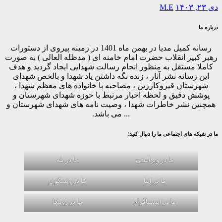
دی ۲۳, ۱۴۰۳
M.E
درباره ما
رسانه کمیل مدیا در بهمن ماه 1401 در زمینه پیروی از دستورات
رهبر کبیر انقلاب حضرت امام خامنه ای ( مدظله العالی ) به صورت
کاملا مستقل به منظور انجام رسالت شهدایی ایجاد گردید و هدف
این رسانه نشر آثار ، زنده نگه داشتن یاد شهدا و بالخص شهدای
شهرستان قیروکارزین ، مصاحبه با خانواده های معظم شهدا ،
پوشش دقیق و لحظه اخبار مرتبط با حوزه شهدای شهرستان و
همچنین نشر خاطرات شهدا ، وصیت نامه های شهدای شهرستان و
... می باشد.
ما در شبکه های اجتماعی ما را دنبال کنید!
ما در ویراستی
ما در بله
ما در ایتا
ما در ویسگون
ما در اینستاگرام
ما در روبیکا