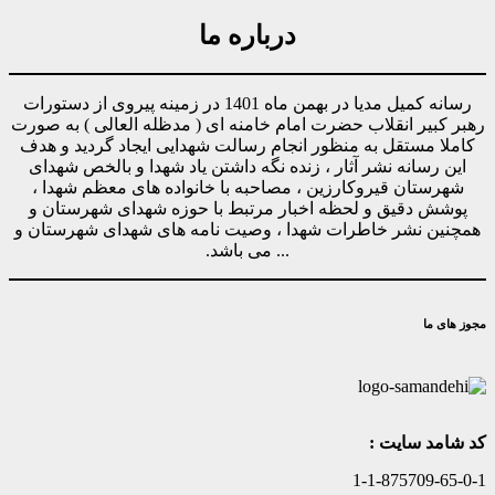
درباره ما
رسانه کمیل مدیا در بهمن ماه 1401 در زمینه پیروی از دستورات
رهبر کبیر انقلاب حضرت امام خامنه ای ( مدظله العالی ) به صورت
کاملا مستقل به منظور انجام رسالت شهدایی ایجاد گردید و هدف
این رسانه نشر آثار ، زنده نگه داشتن یاد شهدا و بالخص شهدای
شهرستان قیروکارزین ، مصاحبه با خانواده های معظم شهدا ،
پوشش دقیق و لحظه اخبار مرتبط با حوزه شهدای شهرستان و
همچنین نشر خاطرات شهدا ، وصیت نامه های شهدای شهرستان و
... می باشد.
مجوز های ما
کد شامد سایت :
1-1-875709-65-0-1