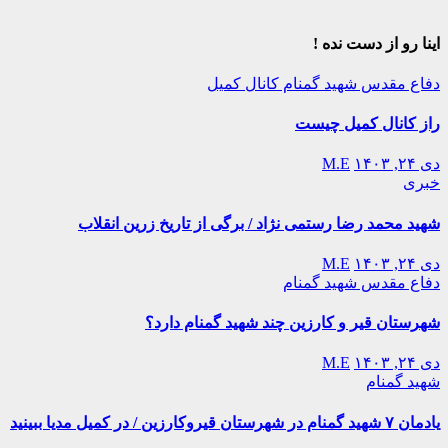
اینا رو از دست نده !
دفاع مقدس
شهید گمنام
کانال کمیل
راز کانال کمیل چیست
دی ۲۴, ۱۴۰۳
M.E
خبری
شهید محمد رضا رستمی نژاد / برگی از تاریخ زرین انقلاب
دی ۲۴, ۱۴۰۳
M.E
دفاع مقدس
شهید گمنام
شهرستان قیر و کارزین چند شهید گمنام دارد؟
دی ۲۴, ۱۴۰۳
M.E
شهید گمنام
یادمان ۷ شهید گمنام در شهرستان قیروکارزین / در کمیل مدیا ببینید