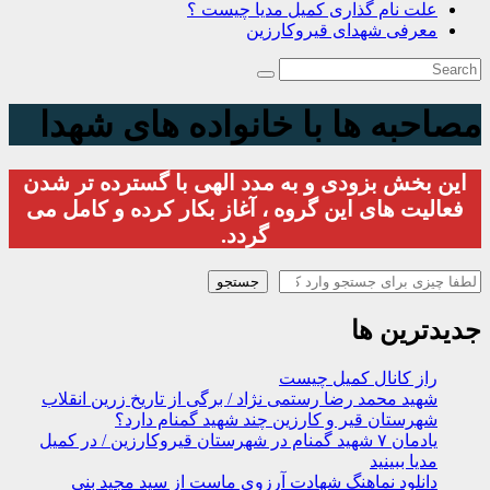
علت نام گذاری کمیل مدیا چیست ؟
معرفی شهدای قیروکارزین
مصاحبه ها با خانواده های شهدا
این بخش بزودی و به مدد الهی با گسترده تر شدن
فعالیت های این گروه ، آغاز بکار کرده و کامل می
گردد.
جستجو
جستجو
جدیدترین ها
راز کانال کمیل چیست
شهید محمد رضا رستمی نژاد / برگی از تاریخ زرین انقلاب
شهرستان قیر و کارزین چند شهید گمنام دارد؟
یادمان ۷ شهید گمنام در شهرستان قیروکارزین / در کمیل
مدیا ببینید
دانلود نماهنگ شهادت آرزوی ماست از سید مجید بنی