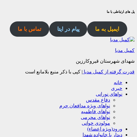
پل های ارتباطی با ما
ایمیل به ما
پیام در ایتا
تماس با ما
کمیل مدیا
شهدای شهرستان قیروکارزین
قدرت گرفته از کمیل مدیا
|
کپی با ذکر منبع بلامانع است
خانه
خبری
نواهای نورانی
دفاع مقدس
نواهای ویژه مدافعان حرم
نواهای فاطمیه
نواهای محرمی
مولودی خوانی
ورود(ویژه اعضاء)
دیدار با خانواده شهدا