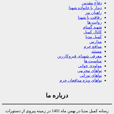
دفاع مقدس
دیدار با خانواده شهدا
راهیان نور
رفاقت با شهدا
روایت ها
شهید گمنام
کانال کمیل
کمیل مدیا
مدارس
مدافع حرم
مستند
معرفی شهدای قیروکارزین
مناسبت ها
مولودی خوانی
نواهای محرمی
نواهای نورانی
نواهای ویژه مدافعان حرم
درباره ما
رسانه کمیل مدیا در بهمن ماه 1401 در زمینه پیروی از دستورات