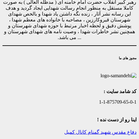
رهبر کبیر انقلاب حضرت امام خامنه ای ( مدظله العالی ) به صورت
کاملا مستقل به منظور انجام رسالت شهدایی ایجاد گردید و هدف
این رسانه نشر آثار ، زنده نگه داشتن یاد شهدا و بالخص شهدای
شهرستان قیروکارزین ، مصاحبه با خانواده های معظم شهدا ،
پوشش دقیق و لحظه اخبار مرتبط با حوزه شهدای شهرستان و
همچنین نشر خاطرات شهدا ، وصیت نامه های شهدای شهرستان و
... می باشد.
مجوز های ما
کد شامد سایت :
1-1-875709-65-0-1
اینا رو از دست نده !
دفاع مقدس
شهید گمنام
کانال کمیل