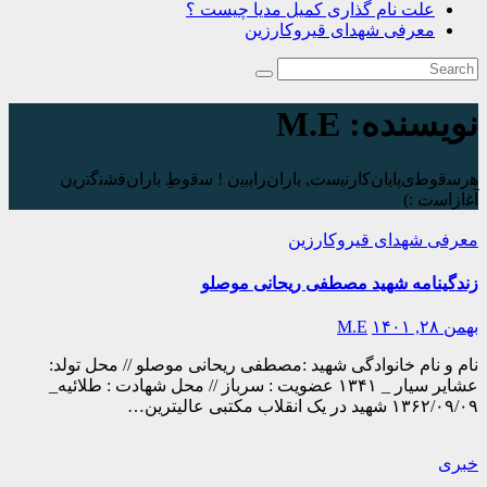
علت نام گذاری کمیل مدیا چیست ؟
معرفی شهدای قیروکارزین
نویسنده:
M.E
ه‍‌رس‍‌ق‍‌وط‍‌ی‌پ‍‌ای‍‌ان‌ک‍‌ارن‍‌ی‍‌س‍‌ت‌, ب‍‌اران‌راب‍‌ب‍‌ی‍‌ن ! س‍‌ق‍‌وطِ ب‍‌اران‌ق‍‌ش‍‌ن‍‌گ‍‌ت‍‌ری‍‌ن
آغ‍‌ازاس‍‌ت :)️
معرفی شهدای قیروکارزین
زندگینامه شهید مصطفی ریحانی موصلو
بهمن ۲۸, ۱۴۰۱
M.E
نام و نام خانوادگی شهید :مصطفی ریحانی موصلو // محل تولد:
عشایر سیار _ ۱۳۴۱ عضویت : سرباز // محل شهادت : طلائیه_
۱۳۶۲/۰۹/۰۹ شهید در یک انقلاب مکتبی عالیترین…
خبری