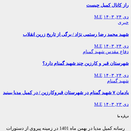
راز کانال کمیل چیست
دی ۲۴, ۱۴۰۳
M.E
خبری
شهید محمد رضا رستمی نژاد / برگی از تاریخ زرین انقلاب
دی ۲۴, ۱۴۰۳
M.E
دفاع مقدس
شهید گمنام
شهرستان قیر و کارزین چند شهید گمنام دارد؟
دی ۲۴, ۱۴۰۳
M.E
شهید گمنام
یادمان ۷ شهید گمنام در شهرستان قیروکارزین / در کمیل مدیا ببینید
دی ۲۳, ۱۴۰۳
M.E
درباره ما
رسانه کمیل مدیا در بهمن ماه 1401 در زمینه پیروی از دستورات