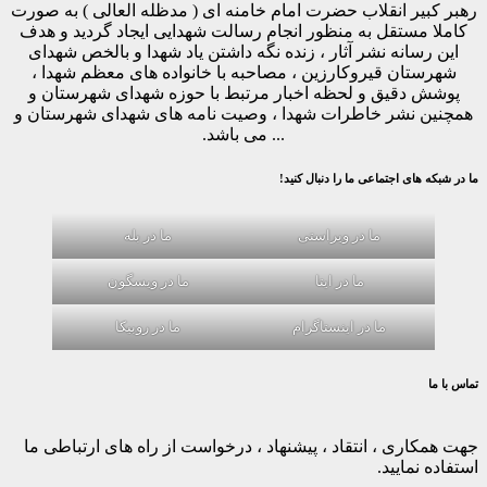
رهبر کبیر انقلاب حضرت امام خامنه ای ( مدظله العالی ) به صورت
کاملا مستقل به منظور انجام رسالت شهدایی ایجاد گردید و هدف
این رسانه نشر آثار ، زنده نگه داشتن یاد شهدا و بالخص شهدای
شهرستان قیروکارزین ، مصاحبه با خانواده های معظم شهدا ،
پوشش دقیق و لحظه اخبار مرتبط با حوزه شهدای شهرستان و
همچنین نشر خاطرات شهدا ، وصیت نامه های شهدای شهرستان و
... می باشد.
ما در شبکه های اجتماعی ما را دنبال کنید!
ما در ویراستی
ما در بله
ما در ایتا
ما در ویسگون
ما در اینستاگرام
ما در روبیکا
تماس با ما
جهت همکاری ، انتقاد ، پیشنهاد ، درخواست از راه های ارتباطی ما
استفاده نمایید.