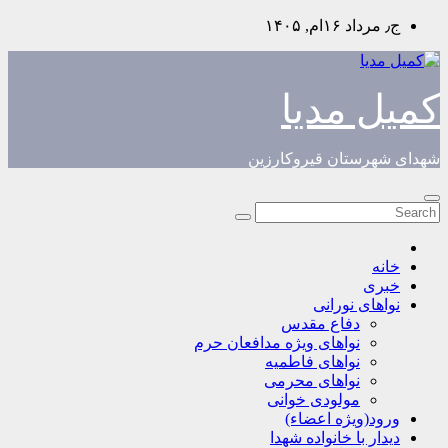
Skip
ج٫ مرداد ۱۶ام, ۱۴۰۵
to
content
کمیل مدیا
شهدای شهرستان قیروکارزین
خانه
خبری
نواهای نورانی
دفاع مقدس
نواهای ویژه مدافعان حرم
نواهای فاطمیه
نواهای محرمی
مولودی خوانی
ورود(ویژه اعضاء)
دیدار با خانواده شهدا