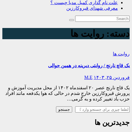
علت نام گذاری کمیل مدیا چیست ؟
معرفی شهدای قیروکارزین
دسته:
روایت ها
روایت ها
یک قاچ نارنج / روایتی دیرینه در همین حوالی
فروردین ۲۵, ۱۴۰۳
M.E
یک قاچ نارنج عصر ۲۰ اسفندماه ۱۴۰۲ از محل مدیریت آموزش و
پرورش قیروکارزین خارج شدم در حالی که هوا یکدفعه مانند افراد
حزب باد تغییر کرده و به گرمی…
جستجو
جستجو
جدیدترین ها