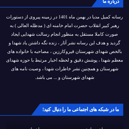
درباره ما
رسانه کمیل مدیا در بهمن ماه 1401 در زمینه پیروی از دستورات
رهبر کبیر انقلاب حضرت امام خامنه ای ( مدظله العالی ) به
صورت کاملا مستقل به منظور انجام رسالت شهدایی ایجاد
گردید و هدف این رسانه نشر آثار ، زنده نگه داشتن یاد شهدا و
بالخص شهدای شهرستان قیروکارزین ، مصاحبه با خانواده های
معظم شهدا ، پوشش دقیق و لحظه اخبار مرتبط با حوزه شهدای
شهرستان و همچنین نشر خاطرات شهدا ، وصیت نامه های
شهدای شهرستان و ... می باشد.
ما در شبکه های اجتماعی ما را دنبال کنید!
ما در ویراستی
ما در بله