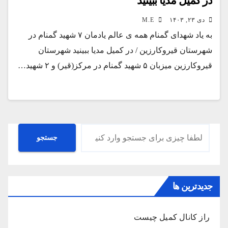
در کمیل مدیا ببینید
دی ۲۳, ۱۴۰۳
M.E
به یاد شهدای گمنام همه ی عالم یادمان ۷ شهید گمنام در
شهرستان قیروکارزین / در کمیل مدیا ببینید شهرستان
قیروکارزین میزبان ۵ شهید گمنام در مرکز(قیر) و ۲ شهید…
جستجو
جستجو
جدیدترین ها
راز کانال کمیل چیست