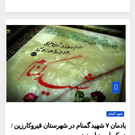
شهید گمنام
یادمان ۷ شهید گمنام در شهرستان قیروکارزین /