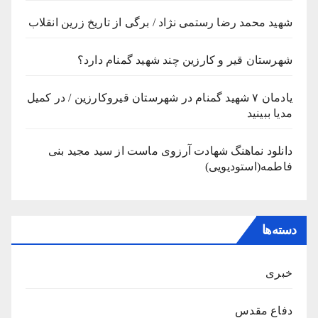
شهید محمد رضا رستمی نژاد / برگی از تاریخ زرین انقلاب
شهرستان قیر و کارزین چند شهید گمنام دارد؟
یادمان ۷ شهید گمنام در شهرستان قیروکارزین / در کمیل
مدیا ببینید
دانلود نماهنگ شهادت آرزوی ماست از سید مجید بنی
فاطمه(استودیویی)
دسته‌ها
خبری
دفاع مقدس