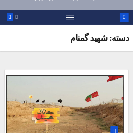
دسته:
شهید گمنام