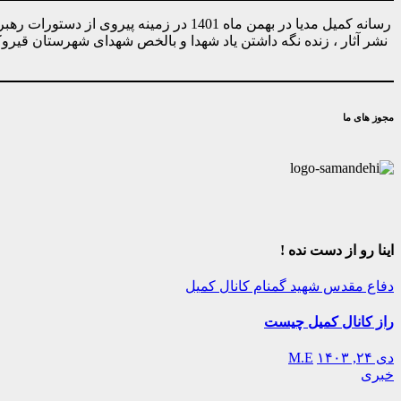
رسانه کمیل مدیا در بهمن ماه 1401 در ز
نشر آثار ، زنده نگه داشتن یاد شهدا و بالخص شهدای شهرستان قیر
مجوز های ما
اینا رو از دست نده !
دفاع مقدس
شهید گمنام
کانال کمیل
راز کانال کمیل چیست
دی ۲۴, ۱۴۰۳
M.E
خبری