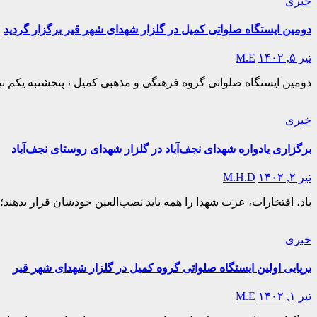
خبری
دومین ایستگاه صلواتی کمیل در گلزار شهدای شهر قیر برگزار گردید
تیر ۵, ۱۴۰۲
M.E
دومین ایستگاه صلواتی گروه فرهنگی و مذهبی کمیل ، پنجشنبه یکم تیرماه ۱۴۰۲ در گلزار شهدای شهر قیر به همت بچه های کمیل برگزار گردید. این ایستگاه صلو
خبری
برگزاری یادواره شهدای نجف‌آباد در گلزار شهدای روستای نجف‌آباد
تیر ۲, ۱۴۰۲
M.H.D
یاد، افتخارات، عزت شهدا را همه باید نصب‌العین خودشان قرار بدهند؛ نگذارید فراموش بشود. ۱۳۸۶/۰۲/۰۲ ، امام خامنه ای ( مدظله ال
خبری
برپایی اولین ایستگاه صلواتی گروه کمیل در گلزار شهدای شهر قیر
تیر ۱, ۱۴۰۲
M.E