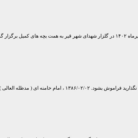
اتی واقع در…
عالی ) به گزارش میدانی واحد خبری کمیل مدیا…