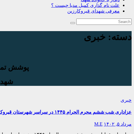
علت نام گذاری کمیل مدیا چیست ؟
معرفی شهدای قیروکارزین
دسته:
خبری
پوشش تمام
شهدا
خبری
عزاداری شب ششم محرم الحرام ۱۴۴۵ در سراسر شهرستان قیروکارزین برگزار گردید.
مرداد ۵, ۱۴۰۲
M.E