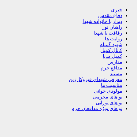
خبری
دفاع مقدس
دیدار با خانواده شهدا
راهیان نور
رفاقت با شهدا
روایت ها
شهید گمنام
کانال کمیل
کمیل مدیا
مدارس
مدافع حرم
مستند
معرفی شهدای قیروکارزین
مناسبت ها
مولودی خوانی
نواهای محرمی
نواهای نورانی
نواهای ویژه مدافعان حرم