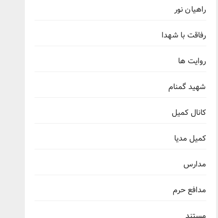
راهیان نور
رفاقت با شهدا
روایت ها
شهید گمنام
کانال کمیل
کمیل مدیا
مدارس
مدافع حرم
مستند