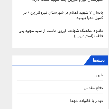
یادمان ۷ شهید گمنام در شهرستان قیروکارزین / در
کمیل مدیا ببینید
دانلود نماهنگ شهادت آرزوی ماست از سید مجید بنی
فاطمه(استودیویی)
دسته‌ها
خبری
دفاع مقدس
دیدار با خانواده شهدا