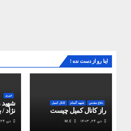
اینا رو از دست نده !
خبری
شهید 
دفاع مقدس
شهید گمنام
کانال کمیل
راز کانال کمیل چیست
نژاد / 
انقلاب
دی ۲۴, ۱۴۰۳
M.E
دی ۲۴, ۱۴۰۳