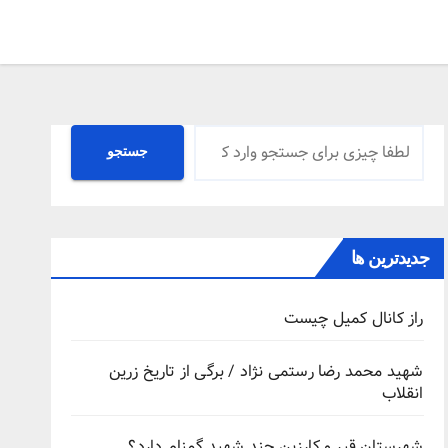
جستجو
جستجو
جدیدترین ها
راز کانال کمیل چیست
شهید محمد رضا رستمی نژاد / برگی از تاریخ زرین
انقلاب
شهرستان قیر و کارزین چند شهید گمنام دارد؟