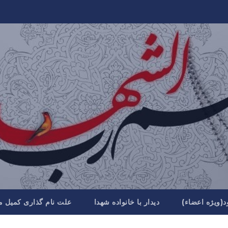
د(ویژه اعضاء)
دیدار با خانواده شهدا
علت نام گذاری کمیل م