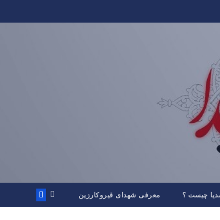
دیا چیست ؟
معرفی شهدای قیروکارزین