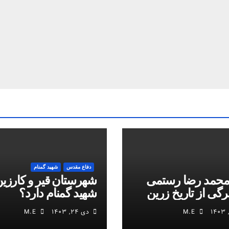
دفاع مقدس
شهید گمنام
محمد رضا رستمی
شهرستان قیر و کارزین
برگی از تاریخ زرین
شهید گمنام دارد؟
M.E
دی ۲۴, ۱۴۰۳
M.E