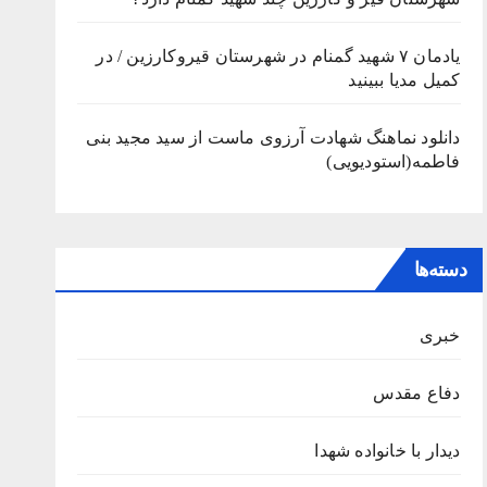
یادمان ۷ شهید گمنام در شهرستان قیروکارزین / در
کمیل مدیا ببینید
دانلود نماهنگ شهادت آرزوی ماست از سید مجید بنی
فاطمه(استودیویی)
دسته‌ها
خبری
دفاع مقدس
دیدار با خانواده شهدا