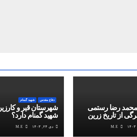
دفاع مقدس
شهید گمنام
محمد رضا رستمی
شهرستان قیر و کارزین
برگی از تاریخ زرین
شهید گمنام دارد؟
M.E
دی ۲۴, ۱۴۰۳
M.E