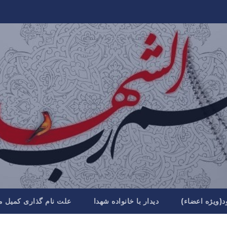
د(ویژه اعضاء)
دیدار با خانواده شهدا
علت نام گذاری کمیل م