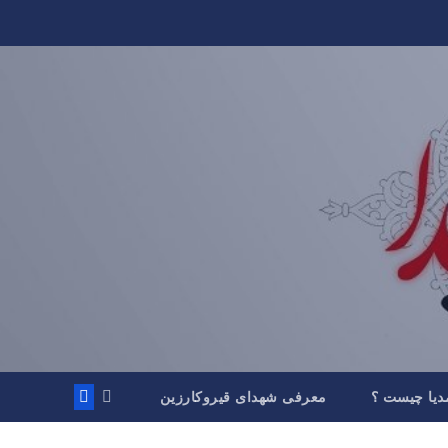
دیا چیست ؟
معرفی شهدای قیروکارزین