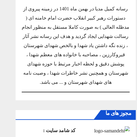
رسانه کمیل مدیا در بهمن ماه 1401 در زمینه پیروی از
دستورات رهبر کبیر انقلاب حضرت امام خامنه ای (
مدظله العالی ) به صورت کاملا مستقل به منظور انجام
رسالت شهدایی ایجاد گردید و هدف این رسانه نشر آثار
، زنده نگه داشتن یاد شهدا و بالخص شهدای شهرستان
قیروکارزین ، مصاحبه با خانواده های معظم شهدا ،
پوشش دقیق و لحظه اخبار مرتبط با حوزه شهدای
شهرستان و همچنین نشر خاطرات شهدا ، وصیت نامه
های شهدای شهرستان و ... می باشد.
مجوز های ما
کد شامد سایت :