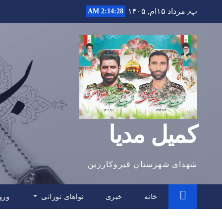
Ski
پ٫ مرداد ۱۵ام, ۱۴۰۵
2:14:29 AM
t
conten
کمیل مدیا
شهدای شهرستان قیروکارزین
خانه
خبری
نواهای نورانی
ورو