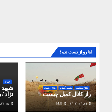
اینا رو از دست نده !
خبری
شهید 
دفاع مقدس
شهید گمنام
کانال کمیل
راز کانال کمیل چیست
نژاد / 
انقلاب
دی ۲۴, ۱۴۰۳
M.E
دی ۲۴, ۱۴۰۳