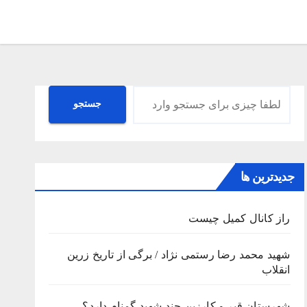
جستجو
جستجو
جدیدترین ها
راز کانال کمیل چیست
شهید محمد رضا رستمی نژاد / برگی از تاریخ زرین
انقلاب
شهرستان قیر و کارزین چند شهید گمنام دارد؟