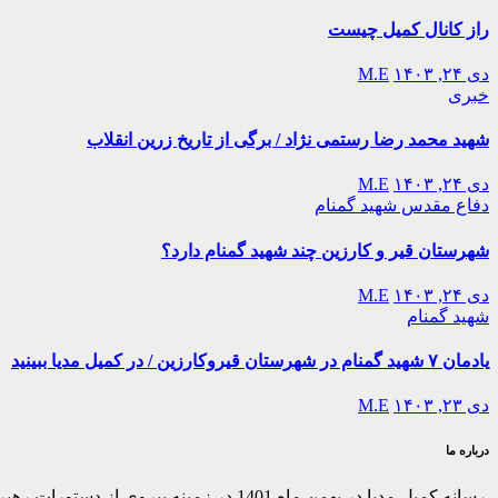
راز کانال کمیل چیست
دی ۲۴, ۱۴۰۳
M.E
خبری
شهید محمد رضا رستمی نژاد / برگی از تاریخ زرین انقلاب
دی ۲۴, ۱۴۰۳
M.E
دفاع مقدس
شهید گمنام
شهرستان قیر و کارزین چند شهید گمنام دارد؟
دی ۲۴, ۱۴۰۳
M.E
شهید گمنام
یادمان ۷ شهید گمنام در شهرستان قیروکارزین / در کمیل مدیا ببینید
دی ۲۳, ۱۴۰۳
M.E
درباره ما
رسانه کمیل مدیا در بهمن ماه 1401 در ز