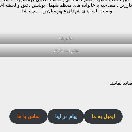
وکارزین ، مصاحبه با خانواده های معظم شهدا ، پوشش دقیق و لحظه ا
وصیت نامه های شهدای شهرستان و ... می باشد.
ما در بله
ما در اینستاگرام
اده نمایید.
ایمیل به ما
پیام در ایتا
تماس با ما