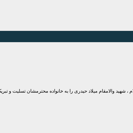
م ، شهید والامقام میلاد حیدری را به خانواده محترمشان تسلیت و ت