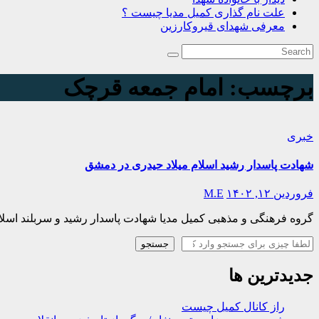
علت نام گذاری کمیل مدیا چیست ؟
معرفی شهدای قیروکارزین
برچسب:
امام جمعه قرچک
خبری
شهادت پاسدار رشید اسلام میلاد حیدری در دمشق
فروردین ۱۲, ۱۴۰۲
M.E
گروه فرهنگی و مذهبی کمیل مدیا شهادت پاسدار رشید و سربلند اسلا
جستجو
جستجو
جدیدترین ها
راز کانال کمیل چیست