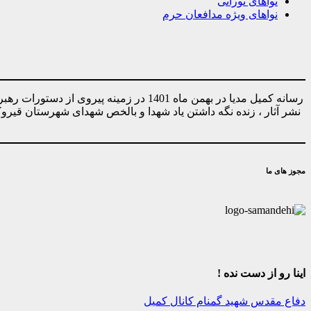
نواهای نورانی
نواهای ویژه مدافعان حرم
رسانه کمیل مدیا در بهمن ماه 1401 در ز
نشر آثار ، زنده نگه داشتن یاد شهدا و بالخص شهدای شهرستان قیر
مجوز های ما
اینا رو از دست نده !
دفاع مقدس
شهید گمنام
کانال کمیل