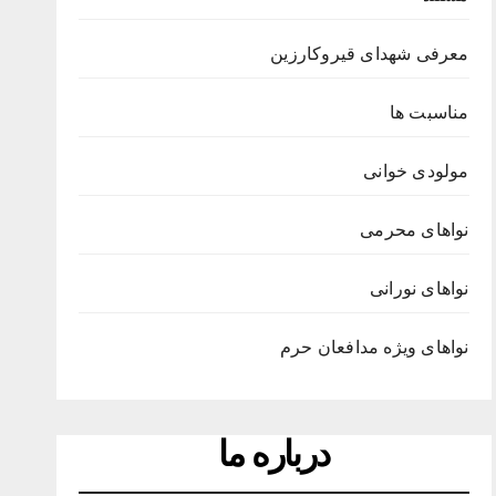
معرفی شهدای قیروکارزین
مناسبت ها
مولودی خوانی
نواهای محرمی
نواهای نورانی
نواهای ویژه مدافعان حرم
درباره ما