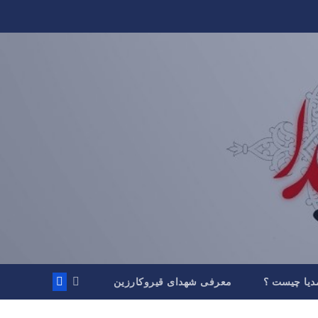
دیا چیست ؟
معرفی شهدای قیروکارزین