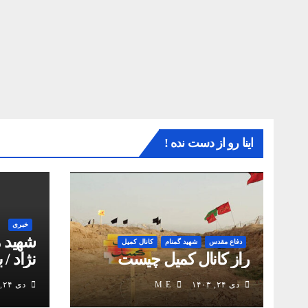
اینا رو از دست نده !
خبری
شهید 
دفاع مقدس
شهید گمنام
کانال کمیل
راز کانال کمیل چیست
نژاد / 
انقلاب
دی ۲۴, ۱۴۰۳
M.E
دی ۲۴, ۱۴۰۳