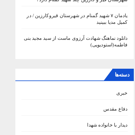
یادمان ۷ شهید گمنام در شهرستان قیروکارزین / در
کمیل مدیا ببینید
دانلود نماهنگ شهادت آرزوی ماست از سید مجید بنی
فاطمه(استودیویی)
دسته‌ها
خبری
دفاع مقدس
دیدار با خانواده شهدا