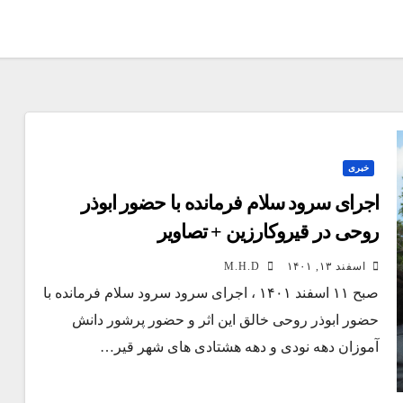
خبری
اجرای سرود سلام فرمانده با حضور ابوذر
روحی در قیروکارزین + تصاویر
اسفند ۱۳, ۱۴۰۱
M.H.D
صبح ۱۱ اسفند ۱۴۰۱ ، اجرای سرود سرود سلام فرمانده با
حضور ابوذر روحی خالق این اثر و حضور پرشور دانش
آموزان دهه نودی و دهه هشتادی های شهر قیر…