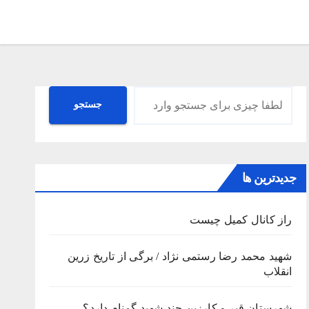
جستجو
جستجو
جدیدترین ها
راز کانال کمیل چیست
شهید محمد رضا رستمی نژاد / برگی از تاریخ زرین
انقلاب
شهرستان قیر و کارزین چند شهید گمنام دارد؟