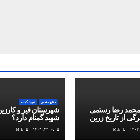
دفاع مقدس
شهید گمنام
محمد رضا رستمی
شهرستان قیر و کارزین
برگی از تاریخ زرین
شهید گمنام دارد؟
M.E
دی ۲۴, ۱۴۰۳
M.E