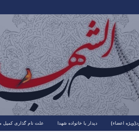
د(ویژه اعضاء)
دیدار با خانواده شهدا
علت نام گذاری کمیل م