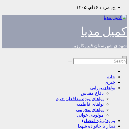
Skip
ج٫ مرداد ۱۶ام, ۱۴۰۵
to
content
کمیل مدیا
شهدای شهرستان قیروکارزین
خانه
خبری
نواهای نورانی
دفاع مقدس
نواهای ویژه مدافعان حرم
نواهای فاطمیه
نواهای محرمی
مولودی خوانی
ورود(ویژه اعضاء)
دیدار با خانواده شهدا