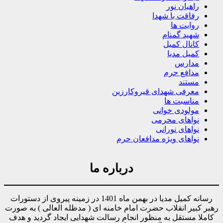
راهیان نور
رفاقت با شهدا
روایت ها
شهید گمنام
کانال کمیل
کمیل مدیا
مدارس
مدافع حرم
مستند
معرفی شهدای قیروکارزین
مناسبت ها
مولودی خوانی
نواهای محرمی
نواهای نورانی
نواهای ویژه مدافعان حرم
درباره ما
رسانه کمیل مدیا در بهمن ماه 1401 در زمینه پیروی از دستورات
رهبر کبیر انقلاب حضرت امام خامنه ای ( مدظله العالی ) به صورت
کاملا مستقل به منظور انجام رسالت شهدایی ایجاد گردید و هدف