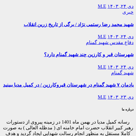
دی ۲۴, ۱۴۰۳
M.E
خبری
شهید محمد رضا رستمی نژاد / برگی از تاریخ زرین انقلاب
دی ۲۴, ۱۴۰۳
M.E
دفاع مقدس
شهید گمنام
شهرستان قیر و کارزین چند شهید گمنام دارد؟
دی ۲۴, ۱۴۰۳
M.E
شهید گمنام
یادمان ۷ شهید گمنام در شهرستان قیروکارزین / در کمیل مدیا ببینید
دی ۲۳, ۱۴۰۳
M.E
درباره ما
رسانه کمیل مدیا در بهمن ماه 1401 در زمینه پیروی از دستورات
رهبر کبیر انقلاب حضرت امام خامنه ای ( مدظله العالی ) به صورت
کاملا مستقل به منظور انجام رسالت شهدایی ایجاد گردید و هدف