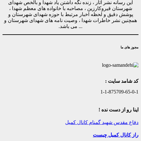
این رسانه نشر آثار ، زنده نگه داشتن یاد شهدا و بالخص شهدای
شهرستان قیروکارزین ، مصاحبه با خانواده های معظم شهدا ،
پوشش دقیق و لحظه اخبار مرتبط با حوزه شهدای شهرستان و
همچنین نشر خاطرات شهدا ، وصیت نامه های شهدای شهرستان و
... می باشد.
مجوز های ما
کد شامد سایت :
1-1-875709-65-0-1
اینا رو از دست نده !
دفاع مقدس
شهید گمنام
کانال کمیل
راز کانال کمیل چیست