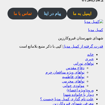
پل های ارتباطی با ما
ایمیل به ما
پیام در ایتا
تماس با ما
کمیل مدیا
شهدای شهرستان قیروکارزین
قدرت گرفته از کمیل مدیا
|
کپی با ذکر منبع بلامانع است
خانه
خبری
نواهای نورانی
دفاع مقدس
نواهای ویژه مدافعان حرم
نواهای فاطمیه
نواهای محرمی
مولودی خوانی
ورود(ویژه اعضاء)
دیدار با خانواده شهدا
علت نام گذاری کمیل مدیا چیست ؟
معرفی شهدای قیروکارزین