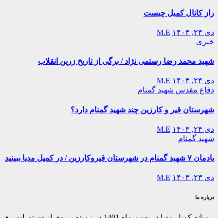
راز کانال کمیل چیست
دی ۲۴, ۱۴۰۳
M.E
خبری
شهید محمد رضا رستمی نژاد / برگی از تاریخ زرین انقلاب
دی ۲۴, ۱۴۰۳
M.E
دفاع مقدس
شهید گمنام
شهرستان قیر و کارزین چند شهید گمنام دارد؟
دی ۲۴, ۱۴۰۳
M.E
شهید گمنام
یادمان ۷ شهید گمنام در شهرستان قیروکارزین / در کمیل مدیا ببینید
دی ۲۳, ۱۴۰۳
M.E
درباره ما
رسانه کمیل مدیا در بهمن ماه 1401 در ز