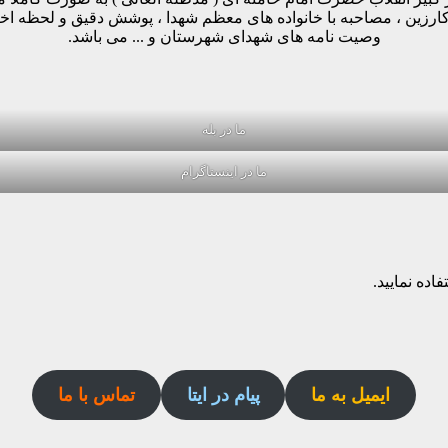
وکارزین ، مصاحبه با خانواده های معظم شهدا ، پوشش دقیق و لحظه ا
وصیت نامه های شهدای شهرستان و ... می باشد.
ما در بله
ما در اینستاگرام
اده نمایید.
ایمیل به ما
پیام در ایتا
تماس با ما