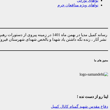
نواهای نورانی
نواهای ویژه مدافعان حرم
رسانه کمیل مدیا در بهمن ماه 1401 در ز
نشر آثار ، زنده نگه داشتن یاد شهدا و بالخص شهدای شهرستان قیر
مجوز های ما
اینا رو از دست نده !
دفاع مقدس
شهید گمنام
کانال کمیل