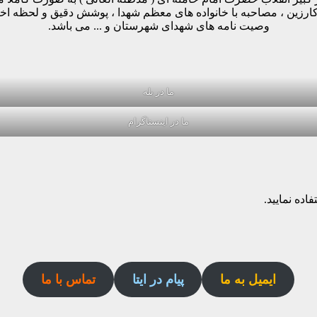
وکارزین ، مصاحبه با خانواده های معظم شهدا ، پوشش دقیق و لحظه ا
وصیت نامه های شهدای شهرستان و ... می باشد.
ما در بله
ما در اینستاگرام
اده نمایید.
ایمیل به ما
پیام در ایتا
تماس با ما