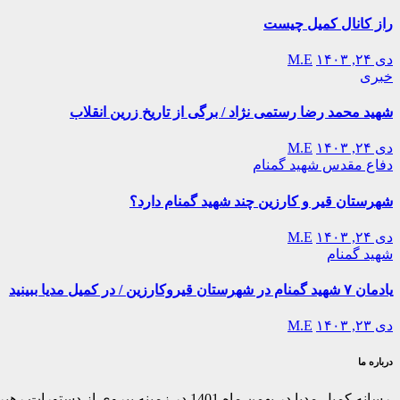
راز کانال کمیل چیست
دی ۲۴, ۱۴۰۳
M.E
خبری
شهید محمد رضا رستمی نژاد / برگی از تاریخ زرین انقلاب
دی ۲۴, ۱۴۰۳
M.E
دفاع مقدس
شهید گمنام
شهرستان قیر و کارزین چند شهید گمنام دارد؟
دی ۲۴, ۱۴۰۳
M.E
شهید گمنام
یادمان ۷ شهید گمنام در شهرستان قیروکارزین / در کمیل مدیا ببینید
دی ۲۳, ۱۴۰۳
M.E
درباره ما
رسانه کمیل مدیا در بهمن ماه 1401 در ز