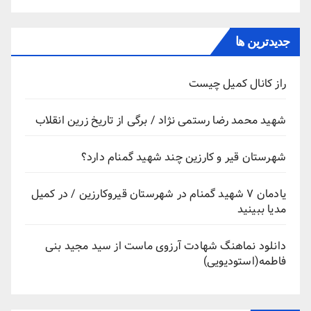
جدیدترین ها
راز کانال کمیل چیست
شهید محمد رضا رستمی نژاد / برگی از تاریخ زرین انقلاب
شهرستان قیر و کارزین چند شهید گمنام دارد؟
یادمان ۷ شهید گمنام در شهرستان قیروکارزین / در کمیل
مدیا ببینید
دانلود نماهنگ شهادت آرزوی ماست از سید مجید بنی
فاطمه(استودیویی)