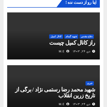
اینا رو از دست نده !
دفاع مقدس
شهید گمنام
کانال کمیل
راز کانال کمیل چیست
دی ۲۴, ۱۴۰۳
M.E
خبری
شهید محمد رضا رستمی نژاد / برگی از
تاریخ زرین انقلاب
دی ۲۴, ۱۴۰۳
M.E