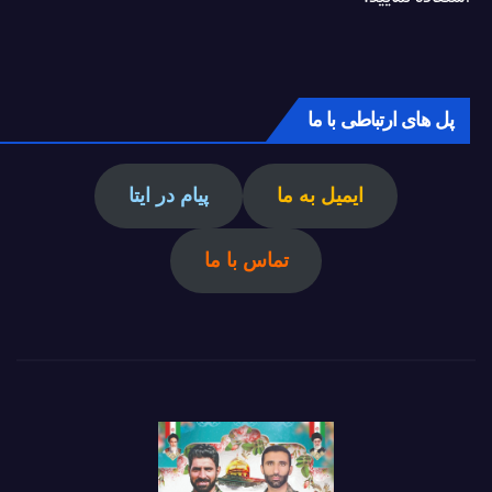
پل های ارتباطی با ما
ایمیل به ما
پیام در ایتا
تماس با ما