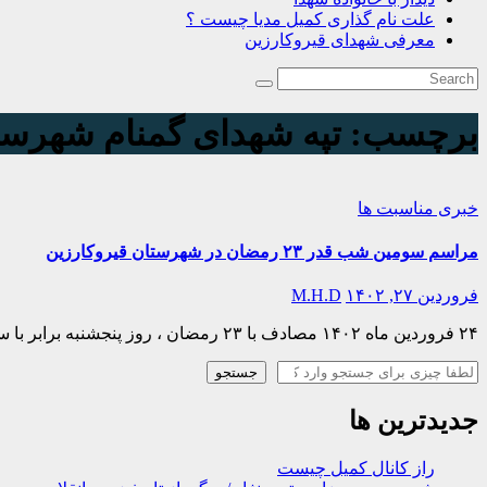
علت نام گذاری کمیل مدیا چیست ؟
معرفی شهدای قیروکارزین
برچسب:
تپه شهدای گمنام شهرست
خبری
مناسبت ها
مراسم سومین شب قدر ۲۳ رمضان در شهرستان قیروکارزین
فروردین ۲۷, ۱۴۰۲
M.H.D
۲۴ فروردین ماه ۱۴۰۲ مصادف با ۲۳ رمضان ، روز پنجشنبه برابر با سومین شب قدر ، مراسم سومین شب قدر در سرتاسر شهرستان قیروکارزین همزمان با سراسر کشور برگزار…
جستجو
جستجو
جدیدترین ها
راز کانال کمیل چیست