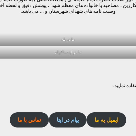
وکارزین ، مصاحبه با خانواده های معظم شهدا ، پوشش دقیق و لحظه ا
وصیت نامه های شهدای شهرستان و ... می باشد.
ما در بله
ما در اینستاگرام
اده نمایید.
ایمیل به ما
پیام در ایتا
تماس با ما