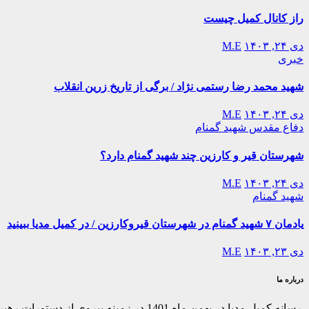
راز کانال کمیل چیست
دی ۲۴, ۱۴۰۳
M.E
خبری
شهید محمد رضا رستمی نژاد / برگی از تاریخ زرین انقلاب
دی ۲۴, ۱۴۰۳
M.E
دفاع مقدس
شهید گمنام
شهرستان قیر و کارزین چند شهید گمنام دارد؟
دی ۲۴, ۱۴۰۳
M.E
شهید گمنام
یادمان ۷ شهید گمنام در شهرستان قیروکارزین / در کمیل مدیا ببینید
دی ۲۳, ۱۴۰۳
M.E
درباره ما
رسانه کمیل مدیا در بهمن ماه 1401 در ز