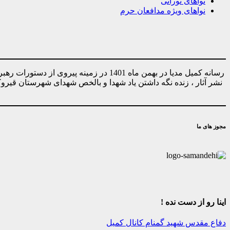
نواهای نورانی
نواهای ویژه مدافعان حرم
رسانه کمیل مدیا در بهمن ماه 1401 در ز
نشر آثار ، زنده نگه داشتن یاد شهدا و بالخص شهدای شهرستان قیر
مجوز های ما
اینا رو از دست نده !
دفاع مقدس
شهید گمنام
کانال کمیل