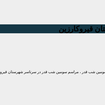
ان قیروکارزین