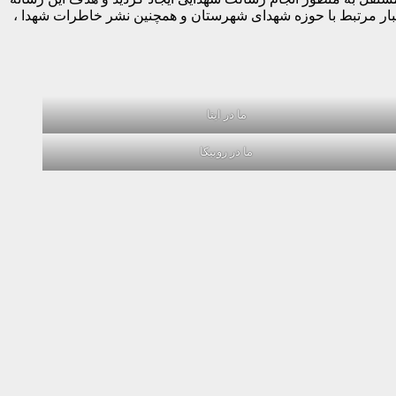
خبار مرتبط با حوزه شهدای شهرستان و همچنین نشر خاطرات شهدا ،
ما در ایتا
ما در روبیکا