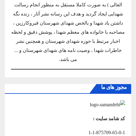
العالی ) به صورت کاملا مستقل به منظور انجام رسالت
شهدایی ایجاد گردید و هدف این رسانه نشر آثار ، زنده نگه
داشتن یاد شهدا و بالخص شهدای شهرستان قیروکارزین ،
مصاحبه با خانواده های معظم شهدا ، پوشش دقیق و لحظه
اخبار مرتبط با حوزه شهدای شهرستان و همچنین نشر
خاطرات شهدا ، وصیت نامه های شهدای شهرستان و ...
می باشد.
مجوز های ما
کد شامد سایت :
1-1-875709-65-0-1