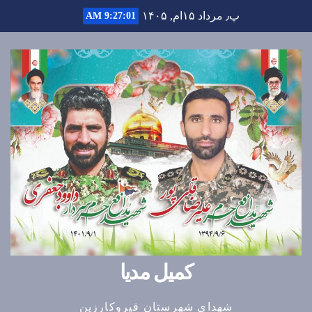
Ski
پ٫ مرداد ۱۵ام, ۱۴۰۵
9:27:02 AM
t
conten
کمیل مدیا
شهدای شهرستان قیروکارزین