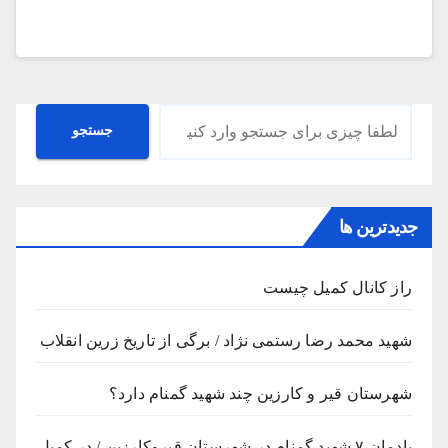
جستجو
جستجو
جدیدترین ها
راز کانال کمیل چیست
شهید محمد رضا رستمی نژاد / برگی از تاریخ زرین انقلاب
شهرستان قیر و کارزین چند شهید گمنام دارد؟
یادمان ۷ شهید گمنام در شهرستان قیروکارزین / در کمیل