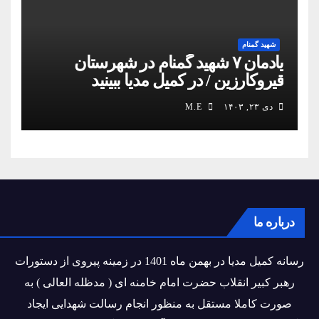
شهید گمنام
یادمان ۷ شهید گمنام در شهرستان
قیروکارزین / در کمیل مدیا ببینید
دی ۲۳, ۱۴۰۳
M.E
درباره ما
رسانه کمیل مدیا در بهمن ماه 1401 در زمینه پیروی از دستورات
رهبر کبیر انقلاب حضرت امام خامنه ای ( مدظله العالی ) به
صورت کاملا مستقل به منظور انجام رسالت شهدایی ایجاد