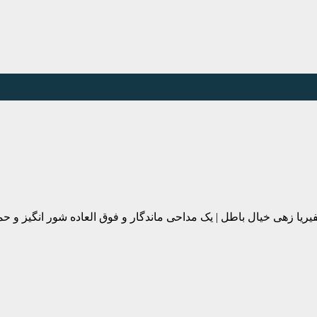
یریا زهی خیال باطل | یک مداحی ماندگار و فوق العاده شور انگیز و ح