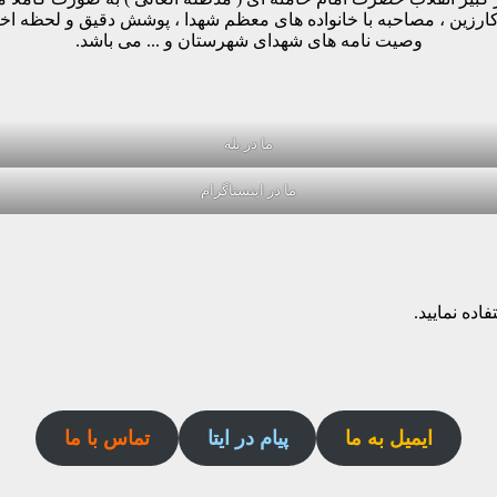
وکارزین ، مصاحبه با خانواده های معظم شهدا ، پوشش دقیق و لحظه ا
وصیت نامه های شهدای شهرستان و ... می باشد.
ما در بله
ما در اینستاگرام
اده نمایید.
ایمیل به ما
پیام در ایتا
تماس با ما