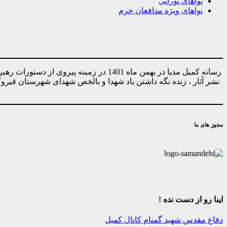
نواهای نورانی
نواهای ویژه مدافعان حرم
رسانه کمیل مدیا در بهمن ماه 1401 در ز
نشر آثار ، زنده نگه داشتن یاد شهدا و بالخص شهدای شهرستان قیر
مجوز های ما
اینا رو از دست نده !
دفاع مقدس
شهید گمنام
کانال کمیل