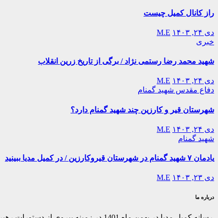
راز کانال کمیل چیست
دی ۲۴, ۱۴۰۳
M.E
خبری
شهید محمد رضا رستمی نژاد / برگی از تاریخ زرین انقلاب
دی ۲۴, ۱۴۰۳
M.E
دفاع مقدس
شهید گمنام
شهرستان قیر و کارزین چند شهید گمنام دارد؟
دی ۲۴, ۱۴۰۳
M.E
شهید گمنام
یادمان ۷ شهید گمنام در شهرستان قیروکارزین / در کمیل مدیا ببینید
دی ۲۳, ۱۴۰۳
M.E
درباره ما
رسانه کمیل مدیا در بهمن ماه 1401 در ز