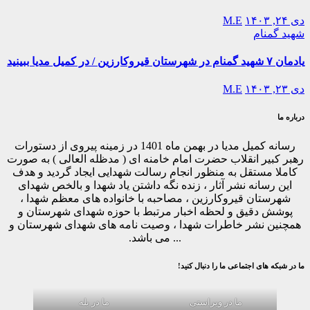
دی ۲۴, ۱۴۰۳
M.E
شهید گمنام
یادمان ۷ شهید گمنام در شهرستان قیروکارزین / در کمیل مدیا ببینید
دی ۲۳, ۱۴۰۳
M.E
درباره ما
رسانه کمیل مدیا در بهمن ماه 1401 در زمینه پیروی از دستورات
رهبر کبیر انقلاب حضرت امام خامنه ای ( مدظله العالی ) به صورت
کاملا مستقل به منظور انجام رسالت شهدایی ایجاد گردید و هدف
این رسانه نشر آثار ، زنده نگه داشتن یاد شهدا و بالخص شهدای
شهرستان قیروکارزین ، مصاحبه با خانواده های معظم شهدا ،
پوشش دقیق و لحظه اخبار مرتبط با حوزه شهدای شهرستان و
همچنین نشر خاطرات شهدا ، وصیت نامه های شهدای شهرستان و
... می باشد.
ما در شبکه های اجتماعی ما را دنبال کنید!
ما در ویراستی
ما در بله