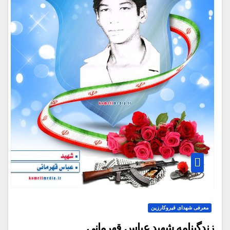
معرفی شهدای قیروکارزین
زندگینامه شهید عباس قهرمانی