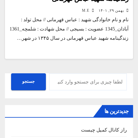
بهمن ۲۹, ۱۴۰۱
M.E
نام و نام خانوادگی شهید : عباس قهرمانی // محل تولد :
آبادان_1345 عضویت : بسیجی // محل شهادت : شلمچه_1361
زندگینامه شهید عباس قهرمانی در سال ۱۳۴۵ در شهر…
جستجو
جستجو
جدیدترین ها
راز کانال کمیل چیست