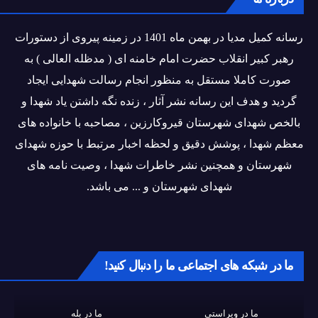
رسانه کمیل مدیا در بهمن ماه 1401 در زمینه پیروی از دستورات
رهبر کبیر انقلاب حضرت امام خامنه ای ( مدظله العالی ) به
صورت کاملا مستقل به منظور انجام رسالت شهدایی ایجاد
گردید و هدف این رسانه نشر آثار ، زنده نگه داشتن یاد شهدا و
بالخص شهدای شهرستان قیروکارزین ، مصاحبه با خانواده های
معظم شهدا ، پوشش دقیق و لحظه اخبار مرتبط با حوزه شهدای
شهرستان و همچنین نشر خاطرات شهدا ، وصیت نامه های
شهدای شهرستان و ... می باشد.
ما در شبکه های اجتماعی ما را دنبال کنید!
ما در ویراستی
ما در بله