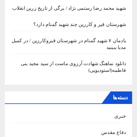
شهید محمد رضا رستمی نژاد / برگی از تاریخ زرین انقلاب
شهرستان قیر و کارزین چند شهید گمنام دارد؟
یادمان ۷ شهید گمنام در شهرستان قیروکارزین / در کمیل
مدیا ببینید
دانلود نماهنگ شهادت آرزوی ماست از سید مجید بنی
فاطمه(استودیویی)
دسته‌ها
خبری
دفاع مقدس