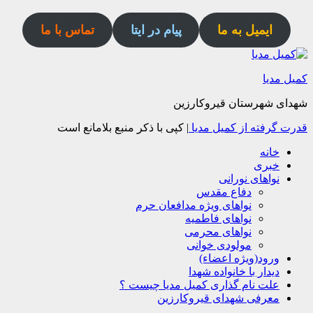
ایمیل به ما
پیام در ایتا
تماس با ما
کمیل مدیا
شهدای شهرستان قیروکارزین
قدرت گرفته از کمیل مدیا
|
کپی با ذکر منبع بلامانع است
خانه
خبری
نواهای نورانی
دفاع مقدس
نواهای ویژه مدافعان حرم
نواهای فاطمیه
نواهای محرمی
مولودی خوانی
ورود(ویژه اعضاء)
دیدار با خانواده شهدا
علت نام گذاری کمیل مدیا چیست ؟
معرفی شهدای قیروکارزین