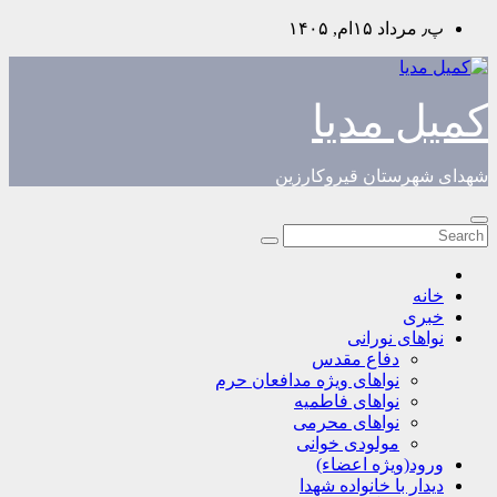
Skip
پ٫ مرداد ۱۵ام, ۱۴۰۵
to
content
کمیل مدیا
شهدای شهرستان قیروکارزین
خانه
خبری
نواهای نورانی
دفاع مقدس
نواهای ویژه مدافعان حرم
نواهای فاطمیه
نواهای محرمی
مولودی خوانی
ورود(ویژه اعضاء)
دیدار با خانواده شهدا