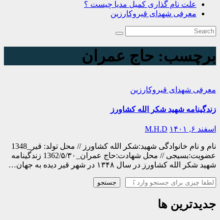
علت نام گذاری کمیل مدیا چیست ؟
معرفی شهدای قیروکارزین
برچسب:
حاج عمران
معرفی شهدای قیروکارزین
زندگینامه شهید شکر الله کشاورز
اسفند ۶, ۱۴۰۱
M.H.D
نام و نام خانوادگی شهید:شکر الله کشاورز // محل تولد: قیر_1348
عضویت:بسیجی // محل شهادت:حاج عمران_1362/۵/۳۰ زندگینامه
شهید شکر الله کشاورز در سال ۱۳۴۸ در شهر قیر دیده به جهان…
جستجو
جستجو
جدیدترین ها