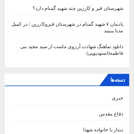
شهرستان قیر و کارزین چند شهید گمنام دارد؟
یادمان ۷ شهید گمنام در شهرستان قیروکارزین / در کمیل
مدیا ببینید
دانلود نماهنگ شهادت آرزوی ماست از سید مجید بنی
فاطمه(استودیویی)
دسته‌ها
خبری
دفاع مقدس
دیدار با خانواده شهدا