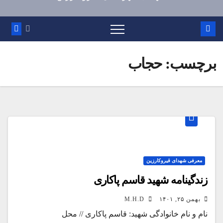
برچسب:
حجاب
معرفی شهدای قیروکارزین
زندگینامه شهید قاسم پاکاری
بهمن ۲۵, ۱۴۰۱
M.H.D
نام و نام خانوادگی شهید: قاسم پاکاری // محل