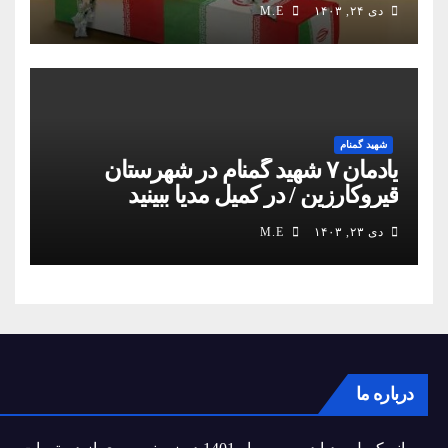
دی ۲۴, ۱۴۰۳
M.E
شهید گمنام
یادمان ۷ شهید گمنام در شهرستان
قیروکارزین / در کمیل مدیا ببینید
دی ۲۳, ۱۴۰۳
M.E
درباره ما