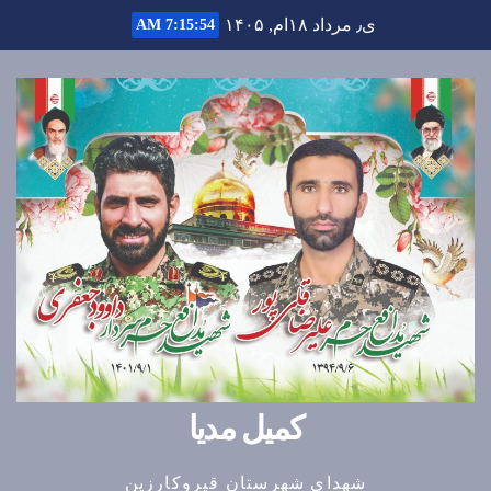
Ski
ی٫ مرداد ۱۸ام, ۱۴۰۵
7:15:55 AM
t
conten
کمیل مدیا
شهدای شهرستان قیروکارزین