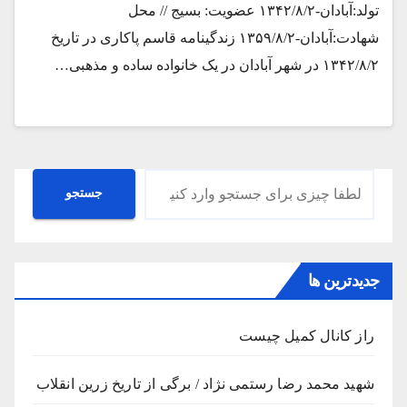
تولد:آبادان-۱۳۴۲/۸/۲ عضویت: بسیج // محل
شهادت:آبادان-۱۳۵۹/۸/۲ زندگینامه قاسم پاکاری در تاریخ
۱۳۴۲/۸/۲ در شهر آبادان در یک خانواده ساده و مذهبی…
جستجو
جستجو
جدیدترین ها
راز کانال کمیل چیست
شهید محمد رضا رستمی نژاد / برگی از تاریخ زرین انقلاب