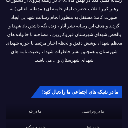
رسانه کمیل مدیا در بهمن ماه 1401 در زمینه پیروی از دستورات
رهبر کبیر انقلاب حضرت امام خامنه ای ( مدظله العالی ) به
صورت کاملا مستقل به منظور انجام رسالت شهدایی ایجاد
گردید و هدف این رسانه نشر آثار ، زنده نگه داشتن یاد شهدا و
بالخص شهدای شهرستان قیروکارزین ، مصاحبه با خانواده های
معظم شهدا ، پوشش دقیق و لحظه اخبار مرتبط با حوزه شهدای
شهرستان و همچنین نشر خاطرات شهدا ، وصیت نامه های
شهدای شهرستان و ... می باشد.
ما در شبکه های اجتماعی ما را دنبال کنید!
ما در ویراستی
ما در بله
ما در ایتا
ما در ویسگون