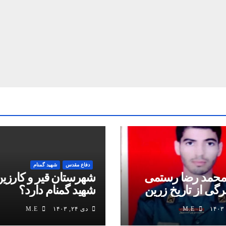
دفاع مقدس
شهید گمنام
محمد رضا رستمی
شهرستان قیر و کارزین
برگی از تاریخ زرین
شهید گمنام دارد؟
M.E
دی ۲۴, ۱۴۰۳
M.E