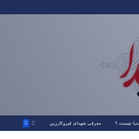
دیا چیست ؟
معرفی شهدای قیروکارزین