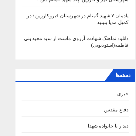
یادمان ۷ شهید گمنام در شهرستان قیروکارزین / در
کمیل مدیا ببینید
دانلود نماهنگ شهادت آرزوی ماست از سید مجید بنی
فاطمه(استودیویی)
دسته‌ها
خبری
دفاع مقدس
دیدار با خانواده شهدا