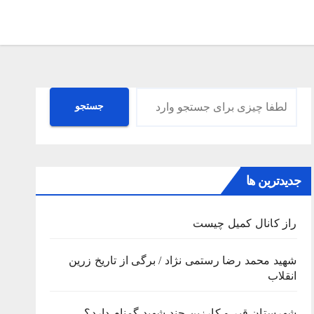
جستجو
جستجو
جدیدترین ها
راز کانال کمیل چیست
شهید محمد رضا رستمی نژاد / برگی از تاریخ زرین
انقلاب
شهرستان قیر و کارزین چند شهید گمنام دارد؟