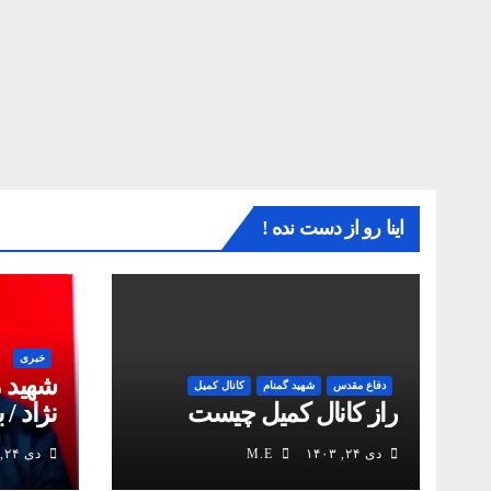
اینا رو از دست نده !
خبری
شهید 
دفاع مقدس
شهید گمنام
کانال کمیل
راز کانال کمیل چیست
نژاد / 
انقلاب
دی ۲۴, ۱۴۰۳
M.E
دی ۲۴, ۱۴۰۳