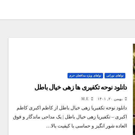
نواهای نورانی
نواهای ویژه مدافعان حرم
دانلود نوحه تکفیری ها زهی خیال باطل
بهمن ۲۰, ۱۴۰۱
M.E
دانلود نوحه تکفیریا زهی خیال باطل از کاظم اکبری کاظم
اکبری – تکفیریا زهی خیال باطل | یک مداحی ماندگار و فوق
العاده شور انگیز و حماسی با کیفیت بالا…