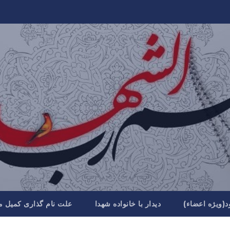
د(ویژه اعضاء)
دیدار با خانواده شهدا
علت نام گذاری کمیل م