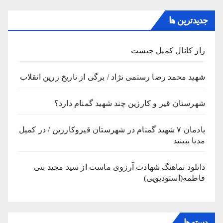
جدیدترین ها
راز کانال کمیل چیست
شهید محمد رضا رستمی نژاد / برگی از تاریخ زرین انقلاب
شهرستان قیر و کارزین چند شهید گمنام دارد؟
یادمان ۷ شهید گمنام در شهرستان قیروکارزین / در کمیل
مدیا ببینید
دانلود نماهنگ شهادت آرزوی ماست از سید مجید بنی
فاطمه(استودیویی)
دسته‌ها