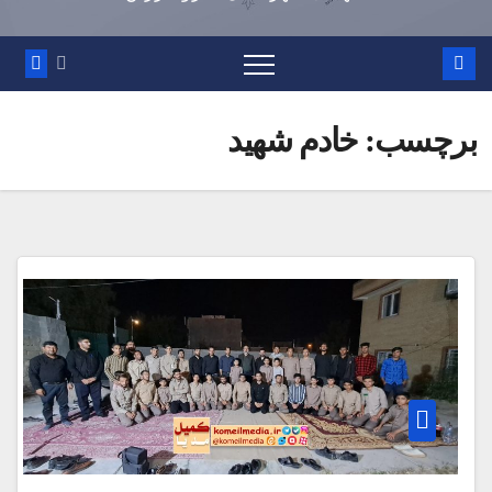
برچسب:
خادم شهید