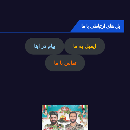
پل های ارتباطی با ما
ایمیل به ما
پیام در ایتا
تماس با ما