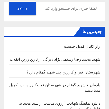
جستجو
جستجو
جدیدترین ها
راز کانال کمیل چیست
شهید محمد رضا رستمی نژاد / برگی از تاریخ زرین انقلاب
شهرستان قیر و کارزین چند شهید گمنام دارد؟
یادمان ۷ شهید گمنام در شهرستان قیروکارزین / در کمیل
مدیا ببینید
دانلود نماهنگ شهادت آرزوی ماست از سید مجید بنی
فاطمه(استودیویی)