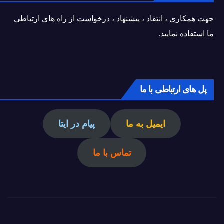
جهت همکاری ، انتقاد ، پیشنهاد ، درخواست از راه های ارتباطی
ما استفاده نمایید.
پل های ارتباطی با ما
ایمیل به ما
پیام در ایتا
تماس با ما