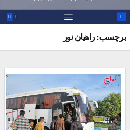
برچسب:
راهيان نور