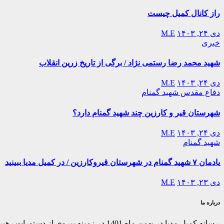
راز کانال کمیل چیست
دی ۲۴, ۱۴۰۳
M.E
خبری
شهید محمد رضا رستمی نژاد / برگی از تاریخ زرین انقلاب
دی ۲۴, ۱۴۰۳
M.E
دفاع مقدس
شهید گمنام
شهرستان قیر و کارزین چند شهید گمنام دارد؟
دی ۲۴, ۱۴۰۳
M.E
شهید گمنام
یادمان ۷ شهید گمنام در شهرستان قیروکارزین / در کمیل مدیا ببینید
دی ۲۳, ۱۴۰۳
M.E
درباره ما
رسانه کمیل مدیا در بهمن ماه 1401 در ز