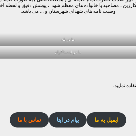
وکارزین ، مصاحبه با خانواده های معظم شهدا ، پوشش دقیق و لحظه ا
وصیت نامه های شهدای شهرستان و ... می باشد.
ما در بله
ما در اینستاگرام
اده نمایید.
ایمیل به ما
پیام در ایتا
تماس با ما