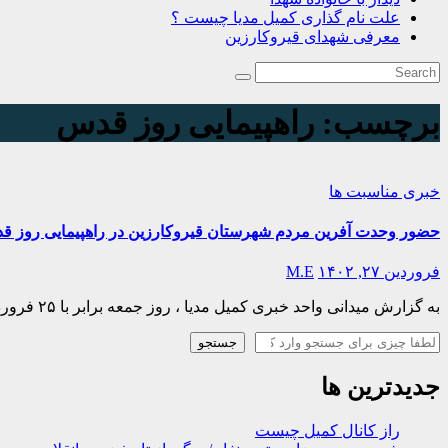
علت نام گذاری کمیل مدیا چیست ؟
معرفی شهدای قیروکارزین
برچسب:
راهپیمایی روز قدس
خبری
مناسبت ها
حضور وحدت آفرین مردم شهرستان قیروکارزین در راهپیمایی روز 
فروردین ۲۷, ۱۴۰۲
M.E
به گزارش میدانی واحد خبری کمیل مدیا ، روز جمعه برابر با ۲۵ فروردین ماه ۱۴۰۲ و مصادف با روز جهانی قدس ، مردم شریف و انقلابی شهرستان قیروکارزین پیش…
جستجو
جستجو
جدیدترین ها
راز کانال کمیل چیست