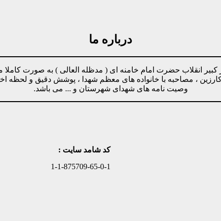
درباره ما
مینه پیروی از دستورات رهبر کبیر انقلاب حضرت امام خامنه ای ( مدظله العالی ) ب
وکارزین ، مصاحبه با خانواده های معظم شهدا ، پوشش دقیق و لحظه ا
وصیت نامه های شهدای شهرستان و ... می باشد.
کد شامد سایت :
1-1-875709-65-0-1