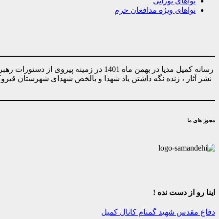
نواهای نورانی
نواهای ویژه مدافعان حرم
رسانه کمیل مدیا در بهمن ماه 1401 در ز
نشر آثار ، زنده نگه داشتن یاد شهدا و بالخص شهدای شهرستان قیر
مجوز های ما
اینا رو از دست نده !
دفاع مقدس
شهید گمنام
کانال کمیل