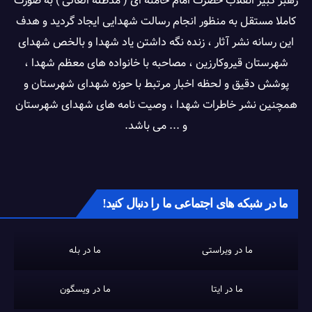
رهبر کبیر انقلاب حضرت امام خامنه ای ( مدظله العالی ) به صورت
کاملا مستقل به منظور انجام رسالت شهدایی ایجاد گردید و هدف
این رسانه نشر آثار ، زنده نگه داشتن یاد شهدا و بالخص شهدای
شهرستان قیروکارزین ، مصاحبه با خانواده های معظم شهدا ،
پوشش دقیق و لحظه اخبار مرتبط با حوزه شهدای شهرستان و
همچنین نشر خاطرات شهدا ، وصیت نامه های شهدای شهرستان
و ... می باشد.
ما در شبکه های اجتماعی ما را دنبال کنید!
ما در ویراستی
ما در بله
ما در ایتا
ما در ویسگون