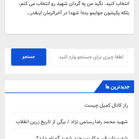
انتخاب کنید. نگید من یه گردان شهید رو انتخاب می کنم،
بلکه یکیشون جوابمو بده! شهدا در آخرالزمان اینقدر…
جستجو
جستجو
جدیدترین ها
راز کانال کمیل چیست
شهید محمد رضا رستمی نژاد / برگی از تاریخ زرین انقلاب
شهرستان قیر و کارزین چند شهید گمنام دارد؟