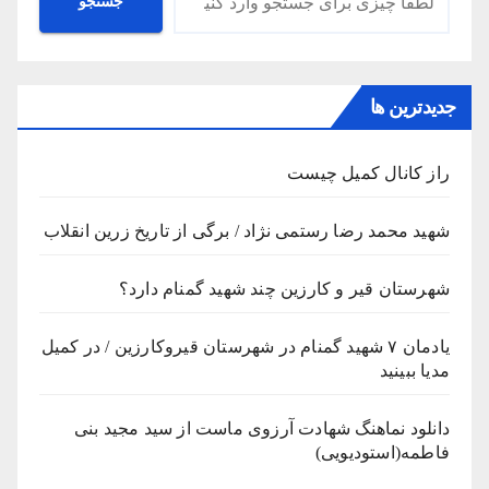
جستجو
جدیدترین ها
راز کانال کمیل چیست
شهید محمد رضا رستمی نژاد / برگی از تاریخ زرین انقلاب
شهرستان قیر و کارزین چند شهید گمنام دارد؟
یادمان ۷ شهید گمنام در شهرستان قیروکارزین / در کمیل
مدیا ببینید
دانلود نماهنگ شهادت آرزوی ماست از سید مجید بنی
فاطمه(استودیویی)