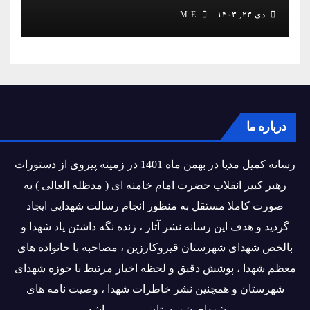
دی ۲۳, ۱۴۰۳
M.E
درباره ما
رسانه کمیل مدیا در بهمن ماه 1401 در زمینه پیروی از دستورات
رهبر کبیر انقلاب حضرت امام خامنه ای ( مدظله العالی ) به
صورت کاملا مستقل به منظور انجام رسالت شهدایی ایجاد
گردید و هدف این رسانه نشر آثار ، زنده نگه داشتن یاد شهدا و
بالخص شهدای شهرستان قیروکارزین ، مصاحبه با خانواده های
معظم شهدا ، پوشش دقیق و لحظه اخبار مرتبط با حوزه شهدای
شهرستان و همچنین نشر خاطرات شهدا ، وصیت نامه های
شهدای شهرستان و ... می باشد.