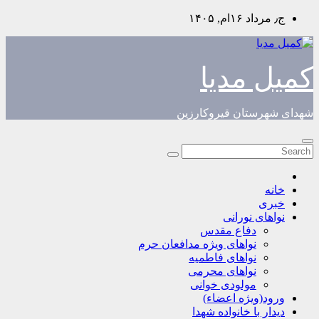
Skip
ج٫ مرداد ۱۶ام, ۱۴۰۵
to
content
کمیل مدیا
شهدای شهرستان قیروکارزین
خانه
خبری
نواهای نورانی
دفاع مقدس
نواهای ویژه مدافعان حرم
نواهای فاطمیه
نواهای محرمی
مولودی خوانی
ورود(ویژه اعضاء)
دیدار با خانواده شهدا