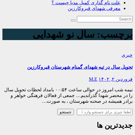
علت نام گذاری کمیل مدیا چیست ؟
معرفی شهدای قیروکارزین
برچسب:
سال نو شهدایی
خبری
تحویل سال در تپه شهدای گمنام شهرستان قیروکارزین
فروردین ۲, ۱۴۰۲
M.E
نیمه شب امروز در حوالی ساعت ۰۰:۵۴ بامداد لحظات تحویل سال
را در محضر شهدا گذراندیم… جمعی از فعالان فرهنگی خواهر و
برادر همیشه در صحنه شهرستان ، به صورت…
جستجو
جستجو
جدیدترین ها