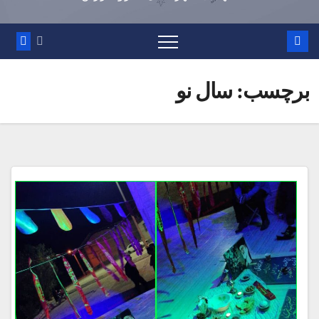
برچسب:
سال نو