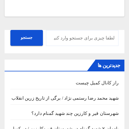
جستجو
جستجو
جدیدترین ها
راز کانال کمیل چیست
شهید محمد رضا رستمی نژاد / برگی از تاریخ زرین انقلاب
شهرستان قیر و کارزین چند شهید گمنام دارد؟
یادمان ۷ شهید گمنام در شهرستان قیروکارزین / در کمیل