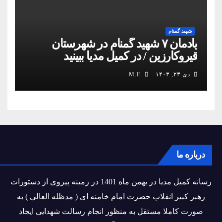
شهید گمنام
یادمان ۷ شهید گمنام در شهرستان
قیروکارزین / در کمیل مدیا ببینید
دی ۲۳, ۱۴۰۳
M.E
درباره ما
رسانه کمیل مدیا در بهمن ماه 1401 در زمینه پیروی از دستورات
رهبر کبیر انقلاب حضرت امام خامنه ای ( مدظله العالی ) به
صورت کاملا مستقل به منظور انجام رسالت شهدایی ایجاد