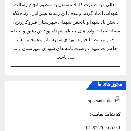
العالی ) به صورت کاملا مستقل به منظور انجام رسالت
شهدایی ایجاد گردید و هدف این رسانه نشر آثار ، زنده نگه
داشتن یاد شهدا و بالخص شهدای شهرستان قیروکارزین ،
مصاحبه با خانواده های معظم شهدا ، پوشش دقیق و لحظه
اخبار مرتبط با حوزه شهدای شهرستان و همچنین نشر
خاطرات شهدا ، وصیت نامه های شهدای شهرستان و ...
می باشد.
مجوز های ما
کد شامد سایت :
1-1-875709-65-0-1