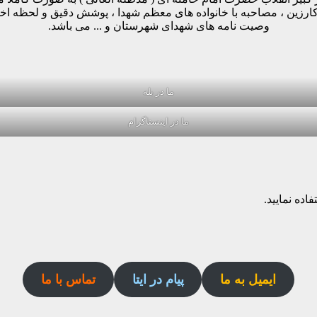
وکارزین ، مصاحبه با خانواده های معظم شهدا ، پوشش دقیق و لحظه ا
وصیت نامه های شهدای شهرستان و ... می باشد.
ما در بله
ما در اینستاگرام
اده نمایید.
ایمیل به ما
پیام در ایتا
تماس با ما