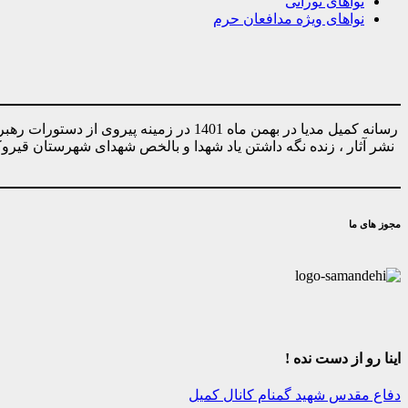
نواهای نورانی
نواهای ویژه مدافعان حرم
رسانه کمیل مدیا در بهمن ماه 1401 در ز
نشر آثار ، زنده نگه داشتن یاد شهدا و بالخص شهدای شهرستان قیر
مجوز های ما
اینا رو از دست نده !
دفاع مقدس
شهید گمنام
کانال کمیل