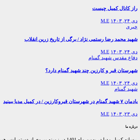
راز کانال کمیل چیست
دی ۲۴, ۱۴۰۳
M.E
خبری
شهید محمد رضا رستمی نژاد / برگی از تاریخ زرین انقلاب
دی ۲۴, ۱۴۰۳
M.E
دفاع مقدس
شهید گمنام
شهرستان قیر و کارزین چند شهید گمنام دارد؟
دی ۲۴, ۱۴۰۳
M.E
شهید گمنام
یادمان ۷ شهید گمنام در شهرستان قیروکارزین / در کمیل مدیا ببینید
دی ۲۳, ۱۴۰۳
M.E
درباره ما
رسانه کمیل مدیا در بهمن ماه 1401 در ز