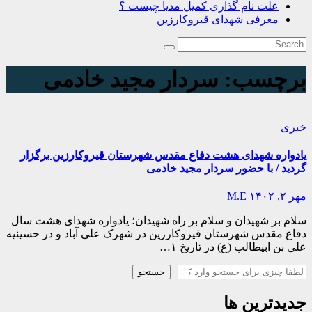
علت نام گذاری کمیل مدیا چیست ؟
معرفی شهدای قیروکارزین
برچسب:
سردار مجید خادمی
خبری
یادواره شهدای هشت دفاع مقدس شهرستان قیروکارزین برگزار
گردید / با حضور سردار مجید خادمی
مهر ۲, ۱۴۰۲
M.E
سلام بر شهیدان و سلام بر راه شهیدان؛ یادواره شهدای هشت سال
دفاع مقدس شهرستان قیروکارزین در شهرک علی آباد و در حسینیه
علی بن ابیطالب (ع) در تاریخ ۱…
جستجو
جستجو
جدیدترین ها