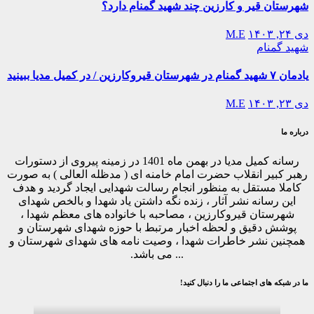
شهرستان قیر و کارزین چند شهید گمنام دارد؟
دی ۲۴, ۱۴۰۳
M.E
شهید گمنام
یادمان ۷ شهید گمنام در شهرستان قیروکارزین / در کمیل مدیا ببینید
دی ۲۳, ۱۴۰۳
M.E
درباره ما
رسانه کمیل مدیا در بهمن ماه 1401 در زمینه پیروی از دستورات
رهبر کبیر انقلاب حضرت امام خامنه ای ( مدظله العالی ) به صورت
کاملا مستقل به منظور انجام رسالت شهدایی ایجاد گردید و هدف
این رسانه نشر آثار ، زنده نگه داشتن یاد شهدا و بالخص شهدای
شهرستان قیروکارزین ، مصاحبه با خانواده های معظم شهدا ،
پوشش دقیق و لحظه اخبار مرتبط با حوزه شهدای شهرستان و
همچنین نشر خاطرات شهدا ، وصیت نامه های شهدای شهرستان و
... می باشد.
ما در شبکه های اجتماعی ما را دنبال کنید!