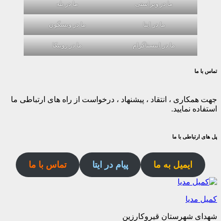
ما در ویراستی
ما در بله
ما در ایتا
ما در ویسگون
ما در اینستاگرام
ما در روبیکا
تماس با ما
جهت همکاری ، انتقاد ، پیشنهاد ، درخواست از راه های ارتباطی ما
استفاده نمایید.
پل های ارتباطی با ما
ایمیل به ما
پیام در ایتا
تماس با ما
کمیل مدیا
شهدای شهرستان قیروکارزین