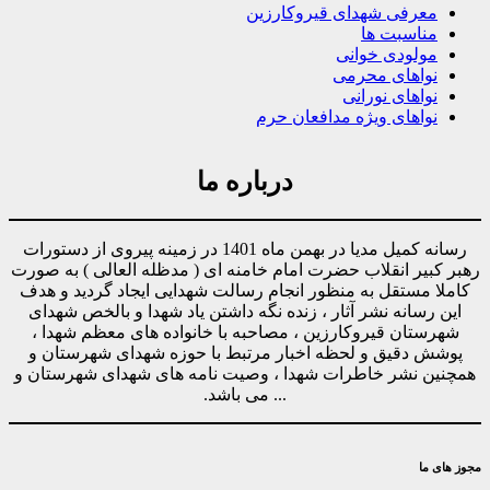
معرفی شهدای قیروکارزین
مناسبت ها
مولودی خوانی
نواهای محرمی
نواهای نورانی
نواهای ویژه مدافعان حرم
درباره ما
رسانه کمیل مدیا در بهمن ماه 1401 در زمینه پیروی از دستورات
رهبر کبیر انقلاب حضرت امام خامنه ای ( مدظله العالی ) به صورت
کاملا مستقل به منظور انجام رسالت شهدایی ایجاد گردید و هدف
این رسانه نشر آثار ، زنده نگه داشتن یاد شهدا و بالخص شهدای
شهرستان قیروکارزین ، مصاحبه با خانواده های معظم شهدا ،
پوشش دقیق و لحظه اخبار مرتبط با حوزه شهدای شهرستان و
همچنین نشر خاطرات شهدا ، وصیت نامه های شهدای شهرستان و
... می باشد.
مجوز های ما