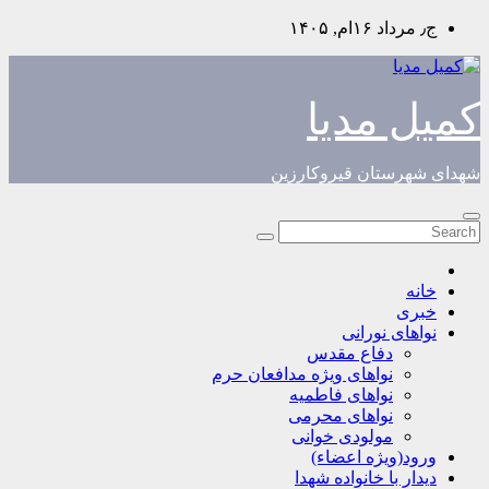
Skip
ج٫ مرداد ۱۶ام, ۱۴۰۵
to
content
کمیل مدیا
شهدای شهرستان قیروکارزین
خانه
خبری
نواهای نورانی
دفاع مقدس
نواهای ویژه مدافعان حرم
نواهای فاطمیه
نواهای محرمی
مولودی خوانی
ورود(ویژه اعضاء)
دیدار با خانواده شهدا