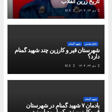
تاریخ زرین انقلاب
دی ۲۴, ۱۴۰۳
M.E
دفاع مقدس
شهید گمنام
شهرستان قیر و کارزین چند شهید گمنام
دارد؟
دی ۲۴, ۱۴۰۳
M.E
شهید گمنام
یادمان ۷ شهید گمنام در شهرستان
قیروکارزین / در کمیل مدیا ببینید