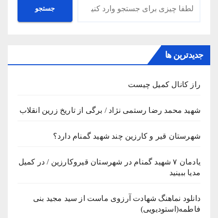
جستجو
جستجو
جدیدترین ها
راز کانال کمیل چیست
شهید محمد رضا رستمی نژاد / برگی از تاریخ زرین انقلاب
شهرستان قیر و کارزین چند شهید گمنام دارد؟
یادمان ۷ شهید گمنام در شهرستان قیروکارزین / در کمیل
مدیا ببینید
دانلود نماهنگ شهادت آرزوی ماست از سید مجید بنی
فاطمه(استودیویی)