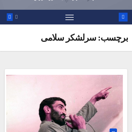
برچسب:
سرلشکر سلامی