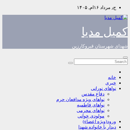
Skip
ج٫ مرداد ۱۶ام, ۱۴۰۵
to
content
کمیل مدیا
شهدای شهرستان قیروکارزین
خانه
خبری
نواهای نورانی
دفاع مقدس
نواهای ویژه مدافعان حرم
نواهای فاطمیه
نواهای محرمی
مولودی خوانی
ورود(ویژه اعضاء)
دیدار با خانواده شهدا