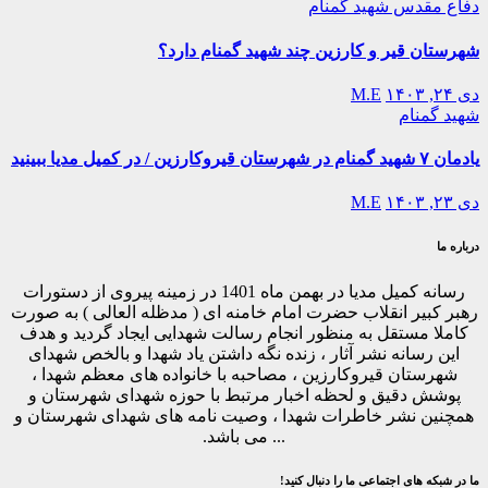
دفاع مقدس
شهید گمنام
شهرستان قیر و کارزین چند شهید گمنام دارد؟
دی ۲۴, ۱۴۰۳
M.E
شهید گمنام
یادمان ۷ شهید گمنام در شهرستان قیروکارزین / در کمیل مدیا ببینید
دی ۲۳, ۱۴۰۳
M.E
درباره ما
رسانه کمیل مدیا در بهمن ماه 1401 در زمینه پیروی از دستورات
رهبر کبیر انقلاب حضرت امام خامنه ای ( مدظله العالی ) به صورت
کاملا مستقل به منظور انجام رسالت شهدایی ایجاد گردید و هدف
این رسانه نشر آثار ، زنده نگه داشتن یاد شهدا و بالخص شهدای
شهرستان قیروکارزین ، مصاحبه با خانواده های معظم شهدا ،
پوشش دقیق و لحظه اخبار مرتبط با حوزه شهدای شهرستان و
همچنین نشر خاطرات شهدا ، وصیت نامه های شهدای شهرستان و
... می باشد.
ما در شبکه های اجتماعی ما را دنبال کنید!