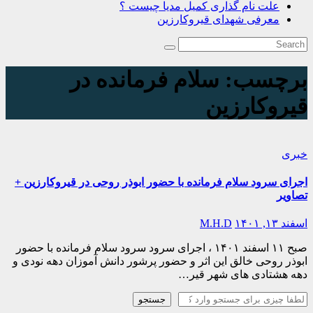
علت نام گذاری کمیل مدیا چیست ؟
معرفی شهدای قیروکارزین
برچسب:
سلام فرمانده در
قیروکارزین
خبری
اجرای سرود سلام فرمانده با حضور ابوذر روحی در قیروکارزین +
تصاویر
اسفند ۱۳, ۱۴۰۱
M.H.D
صبح ۱۱ اسفند ۱۴۰۱ ، اجرای سرود سرود سلام فرمانده با حضور
ابوذر روحی خالق این اثر و حضور پرشور دانش آموزان دهه نودی و
دهه هشتادی های شهر قیر…
جستجو
جستجو