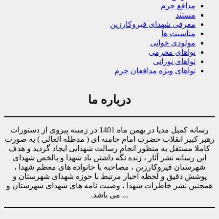
مدافع حرم
مستند
معرفی شهدای قیروکارزین
مناسبت ها
مولودی خوانی
نواهای محرمی
نواهای نورانی
نواهای ویژه مدافعان حرم
درباره ما
رسانه کمیل مدیا در بهمن ماه 1401 در زمینه پیروی از دستورات
رهبر کبیر انقلاب حضرت امام خامنه ای ( مدظله العالی ) به صورت
کاملا مستقل به منظور انجام رسالت شهدایی ایجاد گردید و هدف
این رسانه نشر آثار ، زنده نگه داشتن یاد شهدا و بالخص شهدای
شهرستان قیروکارزین ، مصاحبه با خانواده های معظم شهدا ،
پوشش دقیق و لحظه اخبار مرتبط با حوزه شهدای شهرستان و
همچنین نشر خاطرات شهدا ، وصیت نامه های شهدای شهرستان و
... می باشد.