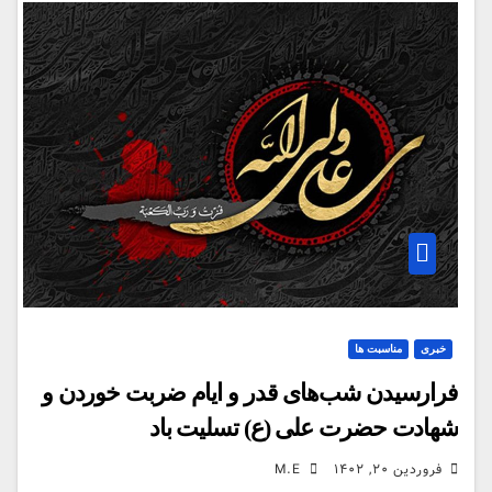
خبری
مناسبت ها
فرارسیدن شب‌های قدر و ایام ضربت خوردن و
شهادت حضرت علی (ع) تسلیت باد
فروردین ۲۰, ۱۴۰۲
M.E