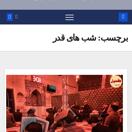
برچسب:
شب های قدر