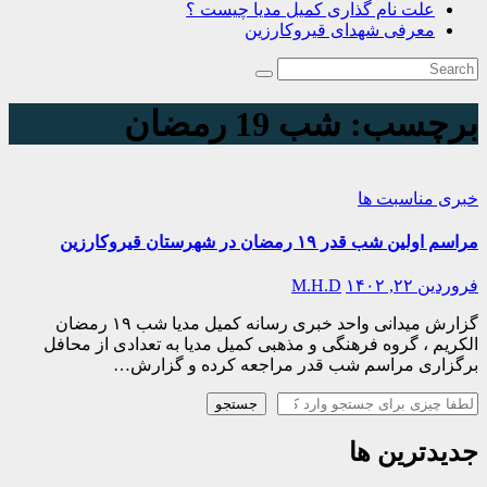
علت نام گذاری کمیل مدیا چیست ؟
معرفی شهدای قیروکارزین
برچسب:
شب 19 رمضان
خبری
مناسبت ها
مراسم اولین شب قدر ۱۹ رمضان در شهرستان قیروکارزین
فروردین ۲۲, ۱۴۰۲
M.H.D
گزارش میدانی واحد خبری رسانه کمیل مدیا شب ۱۹ رمضان
الکریم ، گروه فرهنگی و مذهبی کمیل مدیا به تعدادی از محافل
برگزاری مراسم شب قدر مراجعه کرده و گزارش…
جستجو
جستجو
جدیدترین ها