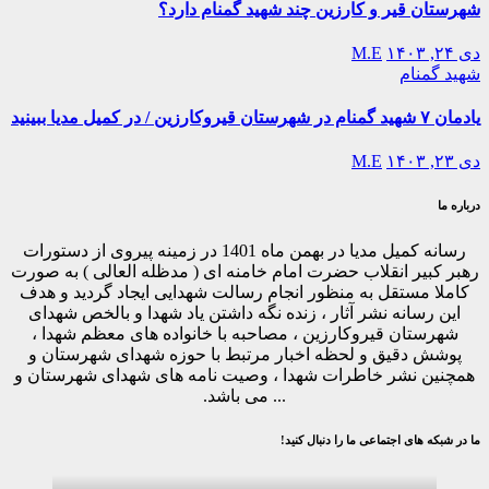
شهرستان قیر و کارزین چند شهید گمنام دارد؟
دی ۲۴, ۱۴۰۳
M.E
شهید گمنام
یادمان ۷ شهید گمنام در شهرستان قیروکارزین / در کمیل مدیا ببینید
دی ۲۳, ۱۴۰۳
M.E
درباره ما
رسانه کمیل مدیا در بهمن ماه 1401 در زمینه پیروی از دستورات
رهبر کبیر انقلاب حضرت امام خامنه ای ( مدظله العالی ) به صورت
کاملا مستقل به منظور انجام رسالت شهدایی ایجاد گردید و هدف
این رسانه نشر آثار ، زنده نگه داشتن یاد شهدا و بالخص شهدای
شهرستان قیروکارزین ، مصاحبه با خانواده های معظم شهدا ،
پوشش دقیق و لحظه اخبار مرتبط با حوزه شهدای شهرستان و
همچنین نشر خاطرات شهدا ، وصیت نامه های شهدای شهرستان و
... می باشد.
ما در شبکه های اجتماعی ما را دنبال کنید!