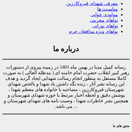
معرفی شهدای قیروکارزین
مناسبت ها
مولودی خوانی
نواهای محرمی
نواهای نورانی
نواهای ویژه مدافعان حرم
درباره ما
رسانه کمیل مدیا در بهمن ماه 1401 در زمینه پیروی از دستورات
رهبر کبیر انقلاب حضرت امام خامنه ای ( مدظله العالی ) به صورت
کاملا مستقل به منظور انجام رسالت شهدایی ایجاد گردید و هدف
این رسانه نشر آثار ، زنده نگه داشتن یاد شهدا و بالخص شهدای
شهرستان قیروکارزین ، مصاحبه با خانواده های معظم شهدا ،
پوشش دقیق و لحظه اخبار مرتبط با حوزه شهدای شهرستان و
همچنین نشر خاطرات شهدا ، وصیت نامه های شهدای شهرستان و
... می باشد.
مجوز های ما