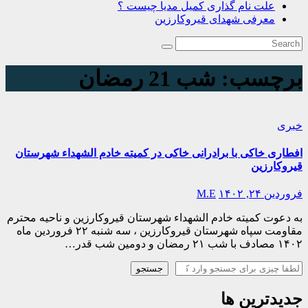
علت نام گذاری کمیل مدیا چیست ؟
معرفی شهدای قیروکارزین
برچسب:
شب 21 رمضان
خبری
افطاری خاکی با برادرانی خاکی در کمیته خادم الشهداء شهرستان
قیروکارزین
فروردین ۲۴, ۱۴۰۲
M.E
به دعوت کمیته خادم الشهداء شهرستان قیروکارزین و ناحیه محترم
مقاومت سپاه شهرستان قیروکارزین ، سه شنبه ۲۲ فروردین ماه
۱۴۰۲ مصادف با شب ۲۱ رمضان و دومین شب قدر…
جستجو
جستجو
جدیدترین ها