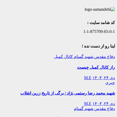
کد شامد سایت :
1-1-875709-65-0-1
اینا رو از دست نده !
دفاع مقدس
شهید گمنام
کانال کمیل
راز کانال کمیل چیست
دی ۲۴, ۱۴۰۳
M.E
خبری
شهید محمد رضا رستمی نژاد / برگی از تاریخ زرین انقلاب
دی ۲۴, ۱۴۰۳
M.E
دفاع مقدس
شهید گمنام