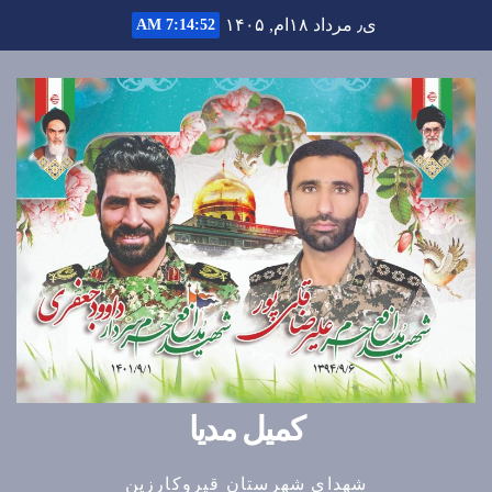
Ski
ی٫ مرداد ۱۸ام, ۱۴۰۵
7:14:53 AM
t
conten
کمیل مدیا
شهدای شهرستان قیروکارزین