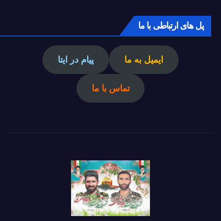
پل های ارتباطی با ما
ایمیل به ما
پیام در ایتا
تماس با ما