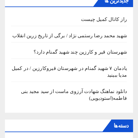
جدیدترین ها
راز کانال کمیل چیست
شهید محمد رضا رستمی نژاد / برگی از تاریخ زرین انقلاب
شهرستان قیر و کارزین چند شهید گمنام دارد؟
یادمان ۷ شهید گمنام در شهرستان قیروکارزین / در کمیل
مدیا ببینید
دانلود نماهنگ شهادت آرزوی ماست از سید مجید بنی
فاطمه(استودیویی)
دسته‌ها