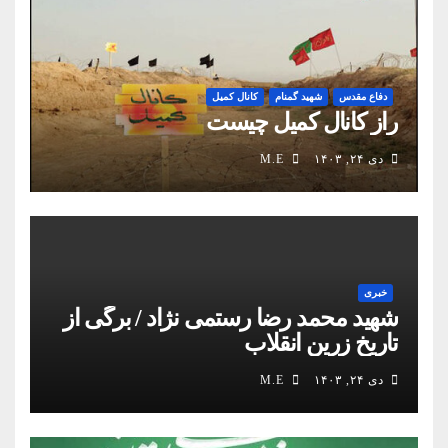
دفاع مقدس
شهید گمنام
کانال کمیل
راز کانال کمیل چیست
دی ۲۴, ۱۴۰۳
M.E
خبری
شهید محمد رضا رستمی نژاد / برگی از
تاریخ زرین انقلاب
دی ۲۴, ۱۴۰۳
M.E