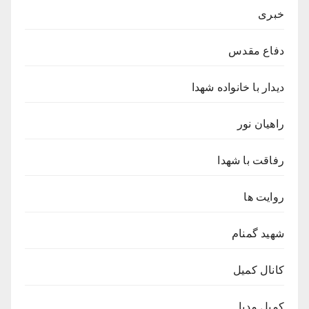
خبری
دفاع مقدس
دیدار با خانواده شهدا
راهیان نور
رفاقت با شهدا
روایت ها
شهید گمنام
کانال کمیل
کمیل مدیا