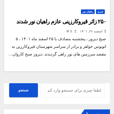
خبری
راهیان نور
۲۵۰ زائر قیروکارزینی عازم راهیان نور شدند
اسفند ۲۶, ۱۴۰۱
M.E
صبح دیروز ، پنجشنبه مصادف با ۲۵ اسفند ماه ۱۴۰۱ ، ۵
اتوبوس خواهر و برادر از سراسر شهرستان قیروکارزین به
مقصد سرزمین های نور راهی گردیدند. دیروز صبح کاروان…
جستجو
جستجو