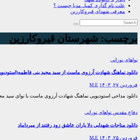
علت نام گذاری کمیل مدیا چیست ؟
معرفی شهدای قیروکارزین
برچسب:
شهرستان قیروکارزین
نواهای نورانی
دانلود نماهنگ شهادت آرزوی ماست از سید مجید بنی فاطمه(استودیوی
فروردین ۲۷, ۱۴۰۳
M.E
دانلود مداحی استودیویی نماهنگ شهادت آرزوی ماست با نوای سید مجید بنی فاطمه دوم
دفاع مقدس
نواهای نورانی
دانلود مناجات شهدایی دلا یاران عاشق زود رفتند از میرداماد
فروردین ۲۵, ۱۴۰۳
M.E