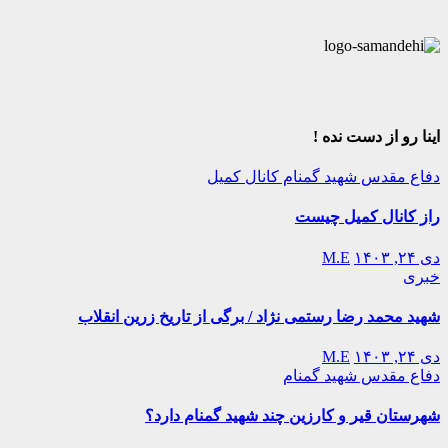
اینا رو از دست نده !
دفاع مقدس
شهید گمنام
کانال کمیل
راز کانال کمیل چیست
دی ۲۴, ۱۴۰۳
M.E
خبری
شهید محمد رضا رستمی نژاد / برگی از تاریخ زرین انقلاب
دی ۲۴, ۱۴۰۳
M.E
دفاع مقدس
شهید گمنام
شهرستان قیر و کارزین چند شهید گمنام دارد؟