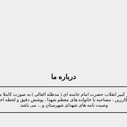
درباره ما
مینه پیروی از دستورات رهبر کبیر انقلاب حضرت امام خامنه ای ( مدظله العالی ) ب
وکارزین ، مصاحبه با خانواده های معظم شهدا ، پوشش دقیق و لحظه ا
وصیت نامه های شهدای شهرستان و ... می باشد.