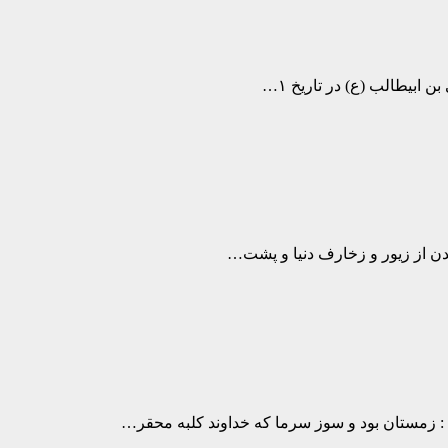
بیطالب (ع) در تاریخ ۱…