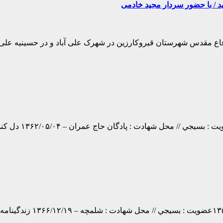
 / با حضور سردار مجید خادمی
ع مقدس شهرستان قیروکارزین در شهرک علی آباد و در حسینیه علی بن ا