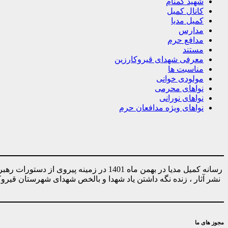
شهید گمنام
کانال کمیل
کمیل مدیا
مدارس
مدافع حرم
مستند
معرفی شهدای قیروکارزین
مناسبت ها
مولودی خوانی
نواهای محرمی
نواهای نورانی
نواهای ویژه مدافعان حرم
رسانه کمیل مدیا در بهمن ماه 1401 در ز
نشر آثار ، زنده نگه داشتن یاد شهدا و بالخص شهدای شهرستان قیر
مجوز های ما