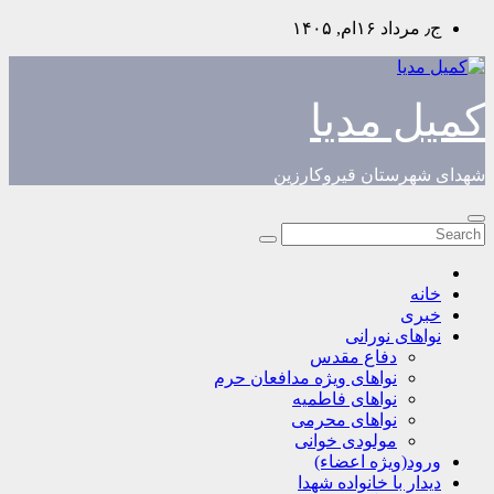
Skip
ج٫ مرداد ۱۶ام, ۱۴۰۵
to
content
کمیل مدیا
شهدای شهرستان قیروکارزین
خانه
خبری
نواهای نورانی
دفاع مقدس
نواهای ویژه مدافعان حرم
نواهای فاطمیه
نواهای محرمی
مولودی خوانی
ورود(ویژه اعضاء)
دیدار با خانواده شهدا