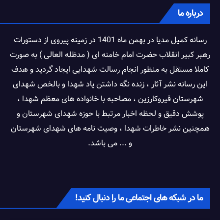
درباره ما
رسانه کمیل مدیا در بهمن ماه 1401 در زمینه پیروی از دستورات
رهبر کبیر انقلاب حضرت امام خامنه ای ( مدظله العالی ) به صورت
کاملا مستقل به منظور انجام رسالت شهدایی ایجاد گردید و هدف
این رسانه نشر آثار ، زنده نگه داشتن یاد شهدا و بالخص شهدای
شهرستان قیروکارزین ، مصاحبه با خانواده های معظم شهدا ،
پوشش دقیق و لحظه اخبار مرتبط با حوزه شهدای شهرستان و
همچنین نشر خاطرات شهدا ، وصیت نامه های شهدای شهرستان
و ... می باشد.
ما در شبکه های اجتماعی ما را دنبال کنید!