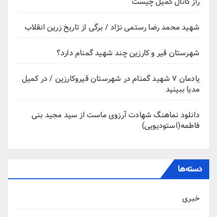
راز کانال کمیل چیست
شهید محمد رضا رستمی نژاد / برگی از تاریخ زرین انقلاب
شهرستان قیر و کارزین چند شهید گمنام دارد؟
یادمان ۷ شهید گمنام در شهرستان قیروکارزین / در کمیل
مدیا ببینید
دانلود نماهنگ شهادت آرزوی ماست از سید مجید بنی
فاطمه(استودیویی)
دسته‌ها
خبری