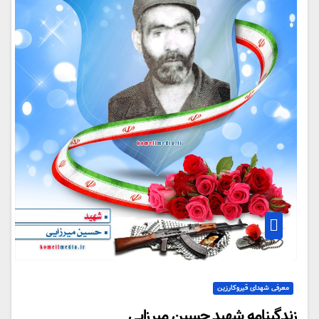
معرفی شهدای قیروکارزین
زندگينامه شهيد حسين ميرزايي