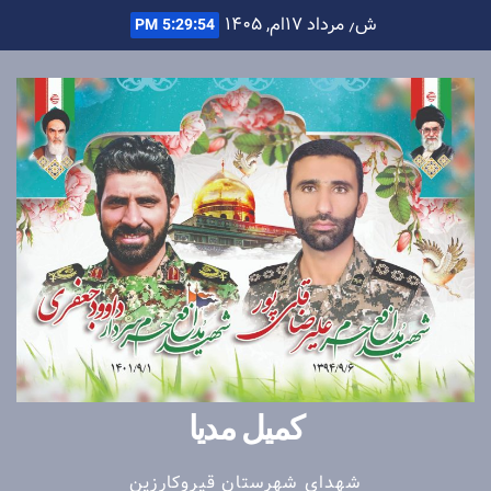
Ski
ش٫ مرداد ۱۷ام, ۱۴۰۵
5:29:54 PM
t
conten
کمیل مدیا
شهدای شهرستان قیروکارزین