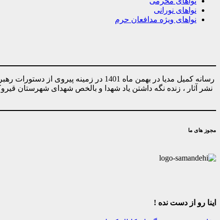
نواهای محرمی
نواهای نورانی
نواهای ویژه مدافعان حرم
رسانه کمیل مدیا در بهمن ماه 1401 در ز
نشر آثار ، زنده نگه داشتن یاد شهدا و بالخص شهدای شهرستان قیر
مجوز های ما
اینا رو از دست نده !