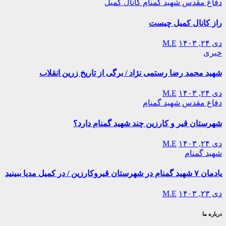
دفاع مقدس
شهید گمنام
کانال کمیل
راز کانال کمیل چیست
دی ۲۴, ۱۴۰۳
M.E
خبری
شهید محمد رضا رستمی نژاد / برگی از تاریخ زرین انقلاب
دی ۲۴, ۱۴۰۳
M.E
دفاع مقدس
شهید گمنام
شهرستان قیر و کارزین چند شهید گمنام دارد؟
دی ۲۴, ۱۴۰۳
M.E
شهید گمنام
یادمان ۷ شهید گمنام در شهرستان قیروکارزین / در کمیل مدیا ببینید
دی ۲۳, ۱۴۰۳
M.E
درباره ما