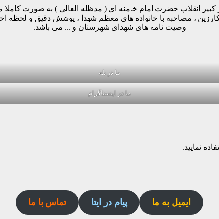
مینه پیروی از دستورات رهبر کبیر انقلاب حضرت امام خامنه ای ( مدظله العالی ) ب
وکارزین ، مصاحبه با خانواده های معظم شهدا ، پوشش دقیق و لحظه ا
وصیت نامه های شهدای شهرستان و ... می باشد.
ما در بله
ما در اینستاگرام
اده نمایید.
ایمیل به ما
پیام در ایتا
تماس با ما