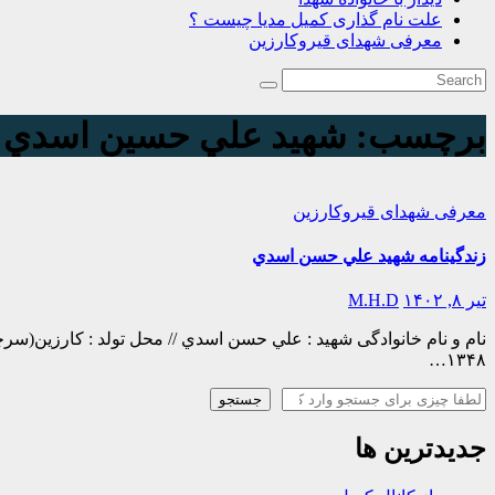
علت نام گذاری کمیل مدیا چیست ؟
معرفی شهدای قیروکارزین
برچسب:
شهيد علي حسين اسدي
معرفی شهدای قیروکارزین
زندگينامه شهيد علي حسن اسدي
تیر ۸, ۱۴۰۲
M.H.D
۱۳۴۸…
جستجو
جستجو
جدیدترین ها