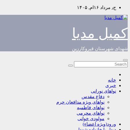
Skip
ج٫ مرداد ۱۶ام, ۱۴۰۵
to
content
کمیل مدیا
شهدای شهرستان قیروکارزین
خانه
خبری
نواهای نورانی
دفاع مقدس
نواهای ویژه مدافعان حرم
نواهای فاطمیه
نواهای محرمی
مولودی خوانی
ورود(ویژه اعضاء)
دیدار با خانواده شهدا