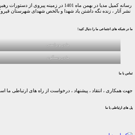
رسانه کمیل مدیا در بهمن ماه 1401 در ز
نشر آثار ، زنده نگه داشتن یاد شهدا و بالخص شهدای شهرستان قیر
ما در شبکه های اجتماعی ما را دنبال کنید!
ما در ویراستی
ما در ویسگون
تماس با ما
جهت همکاری ، انتقاد ، پیشنهاد ، درخواست از راه های ارتباطی ما استف
پل های ارتباطی با ما