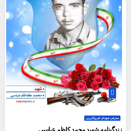
معرفی شهدای قیروکارزین
زندگينامه شهيد محمد كاظم عباسي