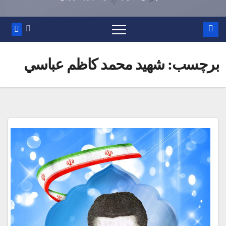
برچسب:
شهيد محمد كاظم عباسي