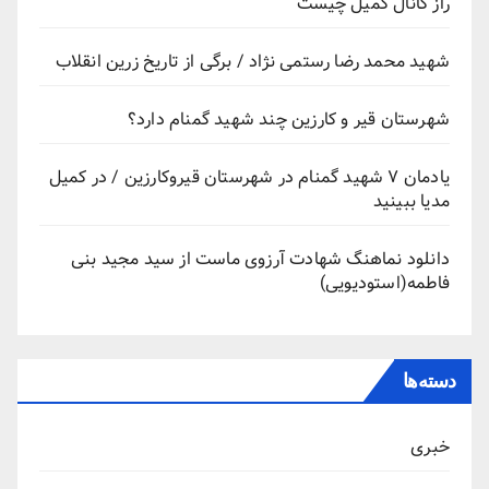
راز کانال کمیل چیست
شهید محمد رضا رستمی نژاد / برگی از تاریخ زرین انقلاب
شهرستان قیر و کارزین چند شهید گمنام دارد؟
یادمان ۷ شهید گمنام در شهرستان قیروکارزین / در کمیل
مدیا ببینید
دانلود نماهنگ شهادت آرزوی ماست از سید مجید بنی
فاطمه(استودیویی)
دسته‌ها
خبری