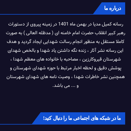
درباره ما
رسانه کمیل مدیا در بهمن ماه 1401 در زمینه پیروی از دستورات
رهبر کبیر انقلاب حضرت امام خامنه ای ( مدظله العالی ) به صورت
کاملا مستقل به منظور انجام رسالت شهدایی ایجاد گردید و هدف
این رسانه نشر آثار ، زنده نگه داشتن یاد شهدا و بالخص شهدای
شهرستان قیروکارزین ، مصاحبه با خانواده های معظم شهدا ،
پوشش دقیق و لحظه اخبار مرتبط با حوزه شهدای شهرستان و
همچنین نشر خاطرات شهدا ، وصیت نامه های شهدای شهرستان
و ... می باشد.
ما در شبکه های اجتماعی ما را دنبال کنید!