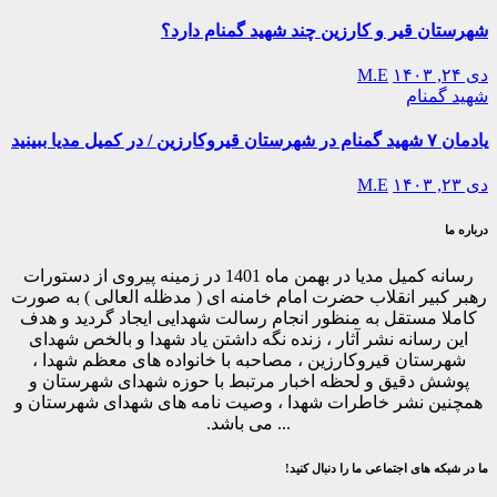
شهرستان قیر و کارزین چند شهید گمنام دارد؟
دی ۲۴, ۱۴۰۳
M.E
شهید گمنام
یادمان ۷ شهید گمنام در شهرستان قیروکارزین / در کمیل مدیا ببینید
دی ۲۳, ۱۴۰۳
M.E
درباره ما
رسانه کمیل مدیا در بهمن ماه 1401 در زمینه پیروی از دستورات
رهبر کبیر انقلاب حضرت امام خامنه ای ( مدظله العالی ) به صورت
کاملا مستقل به منظور انجام رسالت شهدایی ایجاد گردید و هدف
این رسانه نشر آثار ، زنده نگه داشتن یاد شهدا و بالخص شهدای
شهرستان قیروکارزین ، مصاحبه با خانواده های معظم شهدا ،
پوشش دقیق و لحظه اخبار مرتبط با حوزه شهدای شهرستان و
همچنین نشر خاطرات شهدا ، وصیت نامه های شهدای شهرستان و
... می باشد.
ما در شبکه های اجتماعی ما را دنبال کنید!