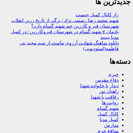
جدیدترین ها
راز کانال کمیل چیست
شهید محمد رضا رستمی نژاد / برگی از تاریخ زرین انقلاب
شهرستان قیر و کارزین چند شهید گمنام دارد؟
یادمان ۷ شهید گمنام در شهرستان قیروکارزین / در کمیل
مدیا ببینید
دانلود نماهنگ شهادت آرزوی ماست از سید مجید بنی
فاطمه(استودیویی)
دسته‌ها
خبری
دفاع مقدس
دیدار با خانواده شهدا
راهیان نور
رفاقت با شهدا
روایت ها
شهید گمنام
کانال کمیل
کمیل مدیا
مدارس
مدافع حرم