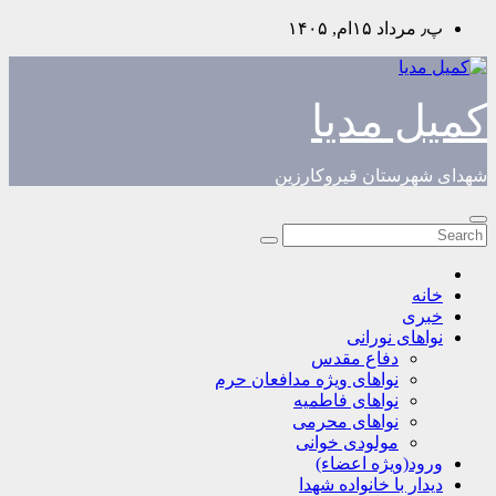
Skip
پ٫ مرداد ۱۵ام, ۱۴۰۵
to
content
کمیل مدیا
شهدای شهرستان قیروکارزین
خانه
خبری
نواهای نورانی
دفاع مقدس
نواهای ویژه مدافعان حرم
نواهای فاطمیه
نواهای محرمی
مولودی خوانی
ورود(ویژه اعضاء)
دیدار با خانواده شهدا