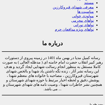
مستند
معرفی شهدای قیروکارزین
مناسبت ها
مولودی خوانی
نواهای محرمی
نواهای نورانی
نواهای ویژه مدافعان حرم
درباره ما
رسانه کمیل مدیا در بهمن ماه 1401 در زمینه پیروی از دستورات
رهبر کبیر انقلاب حضرت امام خامنه ای ( مدظله العالی ) به صورت
کاملا مستقل به منظور انجام رسالت شهدایی ایجاد گردید و هدف
این رسانه نشر آثار ، زنده نگه داشتن یاد شهدا و بالخص شهدای
شهرستان قیروکارزین ، مصاحبه با خانواده های معظم شهدا ،
پوشش دقیق و لحظه اخبار مرتبط با حوزه شهدای شهرستان و
همچنین نشر خاطرات شهدا ، وصیت نامه های شهدای شهرستان و
... می باشد.
مجوز های ما