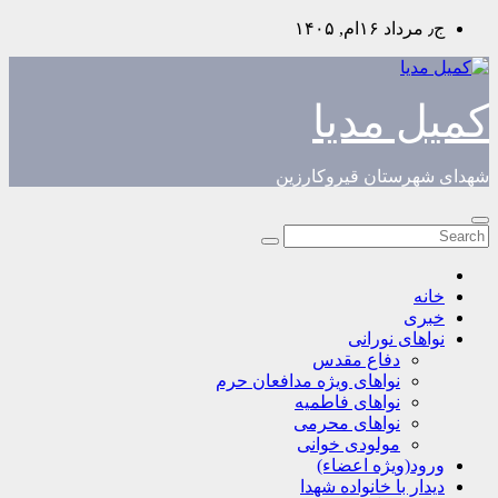
Skip
ج٫ مرداد ۱۶ام, ۱۴۰۵
to
content
کمیل مدیا
شهدای شهرستان قیروکارزین
خانه
خبری
نواهای نورانی
دفاع مقدس
نواهای ویژه مدافعان حرم
نواهای فاطمیه
نواهای محرمی
مولودی خوانی
ورود(ویژه اعضاء)
دیدار با خانواده شهدا