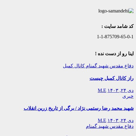
کد شامد سایت :
1-1-875709-65-0-1
اینا رو از دست نده !
دفاع مقدس
شهید گمنام
کانال کمیل
راز کانال کمیل چیست
دی ۲۴, ۱۴۰۳
M.E
خبری
شهید محمد رضا رستمی نژاد / برگی از تاریخ زرین انقلاب
دی ۲۴, ۱۴۰۳
M.E
دفاع مقدس
شهید گمنام