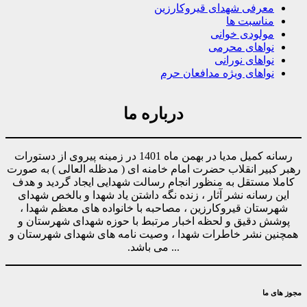
معرفی شهدای قیروکارزین
مناسبت ها
مولودی خوانی
نواهای محرمی
نواهای نورانی
نواهای ویژه مدافعان حرم
درباره ما
رسانه کمیل مدیا در بهمن ماه 1401 در زمینه پیروی از دستورات
رهبر کبیر انقلاب حضرت امام خامنه ای ( مدظله العالی ) به صورت
کاملا مستقل به منظور انجام رسالت شهدایی ایجاد گردید و هدف
این رسانه نشر آثار ، زنده نگه داشتن یاد شهدا و بالخص شهدای
شهرستان قیروکارزین ، مصاحبه با خانواده های معظم شهدا ،
پوشش دقیق و لحظه اخبار مرتبط با حوزه شهدای شهرستان و
همچنین نشر خاطرات شهدا ، وصیت نامه های شهدای شهرستان و
... می باشد.
مجوز های ما