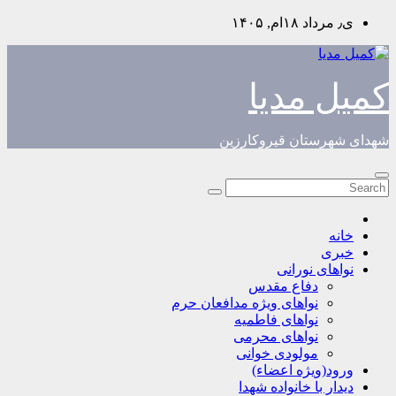
Skip
ی٫ مرداد ۱۸ام, ۱۴۰۵
to
content
کمیل مدیا
شهدای شهرستان قیروکارزین
خانه
خبری
نواهای نورانی
دفاع مقدس
نواهای ویژه مدافعان حرم
نواهای فاطمیه
نواهای محرمی
مولودی خوانی
ورود(ویژه اعضاء)
دیدار با خانواده شهدا