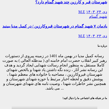
شهرستان قیر و کارزین چند شهید گمنام دارد؟
دی ۲۴, ۱۴۰۳
M.E
شهید گمنام
یادمان ۷ شهید گمنام در شهرستان قیروکارزین / در کمیل مدیا ببینید
دی ۲۳, ۱۴۰۳
M.E
درباره ما
رسانه کمیل مدیا در بهمن ماه 1401 در زمینه پیروی از دستورات
رهبر کبیر انقلاب حضرت امام خامنه ای ( مدظله العالی ) به صورت
کاملا مستقل به منظور انجام رسالت شهدایی ایجاد گردید و هدف
این رسانه نشر آثار ، زنده نگه داشتن یاد شهدا و بالخص شهدای
شهرستان قیروکارزین ، مصاحبه با خانواده های معظم شهدا ،
پوشش دقیق و لحظه اخبار مرتبط با حوزه شهدای شهرستان و
همچنین نشر خاطرات شهدا ، وصیت نامه های شهدای شهرستان و
... می باشد.
ما در شبکه های اجتماعی ما را دنبال کنید!