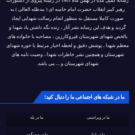
رسانه کمیل مدیا در بهمن ماه 1401 در زمینه پیروی از دستورات
رهبر کبیر انقلاب حضرت امام خامنه ای ( مدظله العالی ) به
صورت کاملا مستقل به منظور انجام رسالت شهدایی ایجاد
گردید و هدف این رسانه نشر آثار ، زنده نگه داشتن یاد شهدا و
بالخص شهدای شهرستان قیروکارزین ، مصاحبه با خانواده های
معظم شهدا ، پوشش دقیق و لحظه اخبار مرتبط با حوزه شهدای
شهرستان و همچنین نشر خاطرات شهدا ، وصیت نامه های
شهدای شهرستان و ... می باشد.
ما در شبکه های اجتماعی ما را دنبال کنید!
ما در ویراستی
ما در بله
ما در ایتا
ما در ویسگون