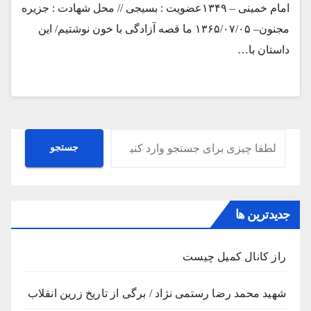
امام خمینی – ۱۳۴۹عضویت : بسیجی // محل شهادت : جزیره
مجنون– ۱۳۶۵/۰۷/۰۵ ما قصه آزادگی با خون نوشتیم/ این
داستان با…
جستجو
جستجو
جدیدترین ها
راز کانال کمیل چیست
شهید محمد رضا رستمی نژاد / برگی از تاریخ زرین انقلاب