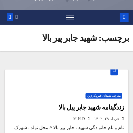
برچسب:
شهید جابر پیر بالا
معرفی شهدای قیروکارزین
زندگینامه شهید جابر پیل بالا
خرداد ۲۹, ۱۴۰۲
M.H.D
نام و نام خانوادگی شهید : جابر پیر بالا // محل تولد : شهرک