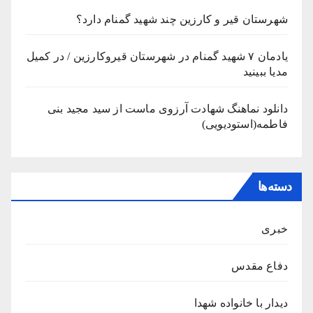
شهرستان قیر و کارزین چند شهید گمنام دارد؟
یادمان ۷ شهید گمنام در شهرستان قیروکارزین / در کمیل
مدیا ببینید
دانلود نماهنگ شهادت آرزوی ماست از سید مجید بنی
فاطمه(استودیویی)
دسته‌ها
خبری
دفاع مقدس
دیدار با خانواده شهدا