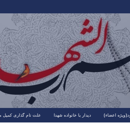
د(ویژه اعضاء)
دیدار با خانواده شهدا
علت نام گذاری کمیل م