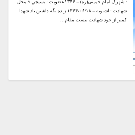
: شهرک امام خمینی(ره) – ۱۳۴۶عضویت : بسيجي // محل
شهادت : اشنویه – ۱۳۶۴/۰۶/۱۸ زنده نگه داشتن یاد شهدا
کمتر از خود شهادت نیست.مقام…