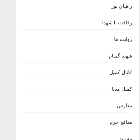
راهیان نور
رفاقت با شهدا
روایت ها
شهید گمنام
کانال کمیل
کمیل مدیا
مدارس
مدافع حرم
مستند