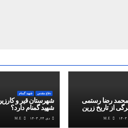
دفاع مقدس
شهید گمنام
محمد رضا رستمی
شهرستان قیر و کارزین
برگی از تاریخ زرین
شهید گمنام دارد؟
M.E
دی ۲۴, ۱۴۰۳
M.E