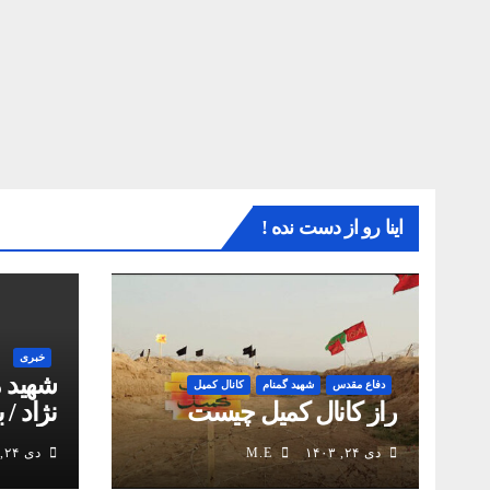
اینا رو از دست نده !
خبری
شهید 
دفاع مقدس
شهید گمنام
کانال کمیل
راز کانال کمیل چیست
نژاد / 
انقلاب
دی ۲۴, ۱۴۰۳
M.E
دی ۲۴, ۱۴۰۳