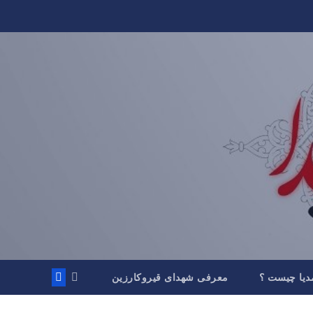
دیا چیست ؟
معرفی شهدای قیروکارزین