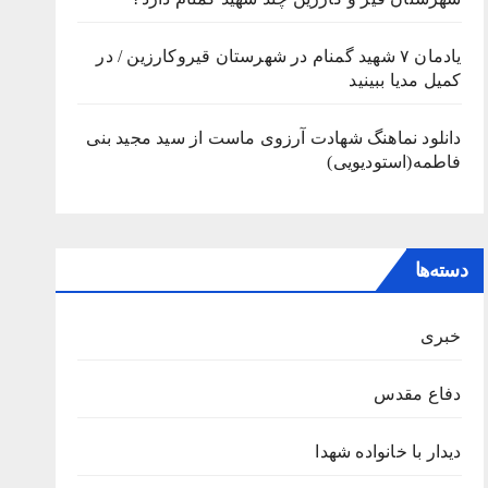
یادمان ۷ شهید گمنام در شهرستان قیروکارزین / در
کمیل مدیا ببینید
دانلود نماهنگ شهادت آرزوی ماست از سید مجید بنی
فاطمه(استودیویی)
دسته‌ها
خبری
دفاع مقدس
دیدار با خانواده شهدا