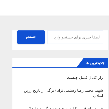
جستجو
جستجو
جدیدترین ها
راز کانال کمیل چیست
شهید محمد رضا رستمی نژاد / برگی از تاریخ زرین
انقلاب
شهرستان قیر و کارزین چند شهید گمنام دارد؟