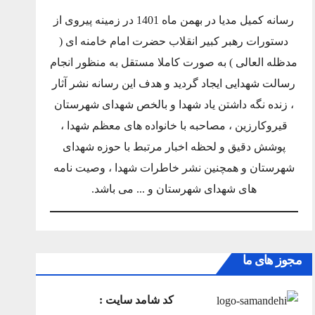
رسانه کمیل مدیا در بهمن ماه 1401 در زمینه پیروی از
دستورات رهبر کبیر انقلاب حضرت امام خامنه ای (
مدظله العالی ) به صورت کاملا مستقل به منظور انجام
رسالت شهدایی ایجاد گردید و هدف این رسانه نشر آثار
، زنده نگه داشتن یاد شهدا و بالخص شهدای شهرستان
قیروکارزین ، مصاحبه با خانواده های معظم شهدا ،
پوشش دقیق و لحظه اخبار مرتبط با حوزه شهدای
شهرستان و همچنین نشر خاطرات شهدا ، وصیت نامه
های شهدای شهرستان و ... می باشد.
مجوز های ما
کد شامد سایت :