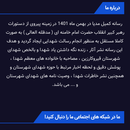
درباره ما
رسانه کمیل مدیا در بهمن ماه 1401 در زمینه پیروی از دستورات
رهبر کبیر انقلاب حضرت امام خامنه ای ( مدظله العالی ) به صورت
کاملا مستقل به منظور انجام رسالت شهدایی ایجاد گردید و هدف
این رسانه نشر آثار ، زنده نگه داشتن یاد شهدا و بالخص شهدای
شهرستان قیروکارزین ، مصاحبه با خانواده های معظم شهدا ،
پوشش دقیق و لحظه اخبار مرتبط با حوزه شهدای شهرستان و
همچنین نشر خاطرات شهدا ، وصیت نامه های شهدای شهرستان
و ... می باشد.
ما در شبکه های اجتماعی ما را دنبال کنید!