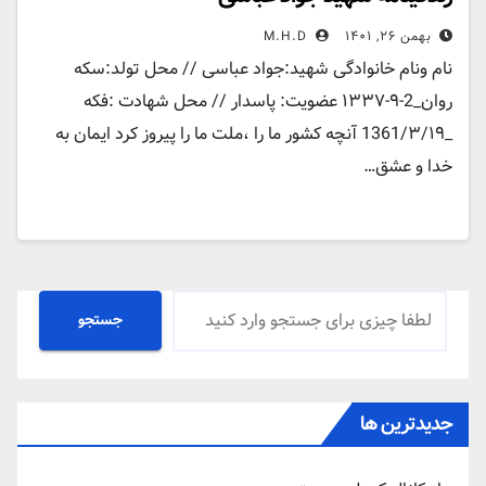
بهمن ۲۶, ۱۴۰۱
M.H.D
نام ونام خانوادگی شهید:جواد عباسی // محل تولد:سکه
روان_2-۹-۱۳۳۷ عضویت: پاسدار // محل شهادت :فکه
_1361/۳/۱۹ آنچه کشور ما را ،ملت ما را پیروز کرد ایمان به
خدا و عشق…
جستجو
جستجو
جدیدترین ها