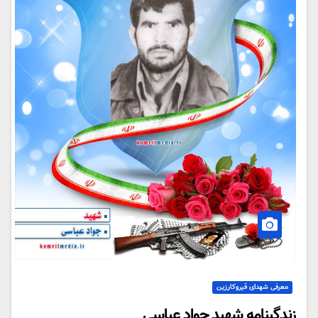
معرفی شهدای قیروکارزین
زندگینامه شهید جواد عباسی