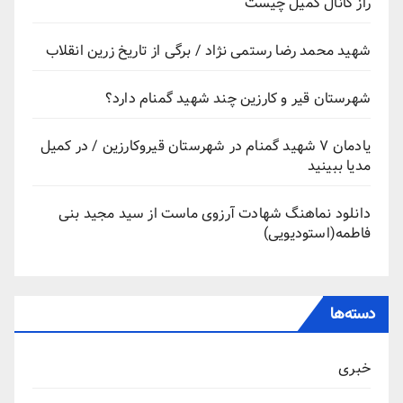
راز کانال کمیل چیست
شهید محمد رضا رستمی نژاد / برگی از تاریخ زرین انقلاب
شهرستان قیر و کارزین چند شهید گمنام دارد؟
یادمان ۷ شهید گمنام در شهرستان قیروکارزین / در کمیل
مدیا ببینید
دانلود نماهنگ شهادت آرزوی ماست از سید مجید بنی
فاطمه(استودیویی)
دسته‌ها
خبری