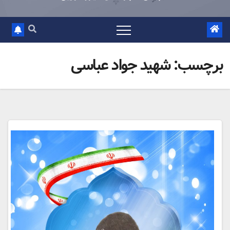
برچسب:
شهید جواد عباسی