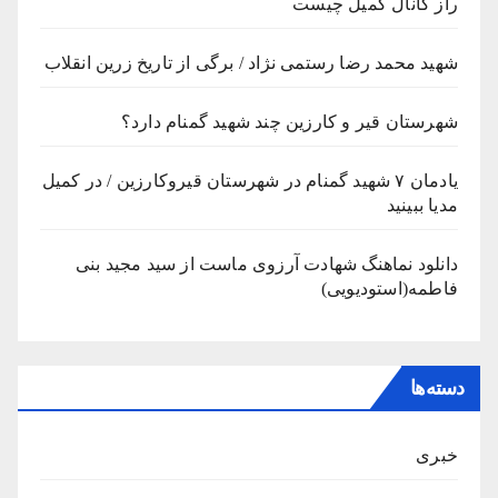
راز کانال کمیل چیست
شهید محمد رضا رستمی نژاد / برگی از تاریخ زرین انقلاب
شهرستان قیر و کارزین چند شهید گمنام دارد؟
یادمان ۷ شهید گمنام در شهرستان قیروکارزین / در کمیل
مدیا ببینید
دانلود نماهنگ شهادت آرزوی ماست از سید مجید بنی
فاطمه(استودیویی)
دسته‌ها
خبری