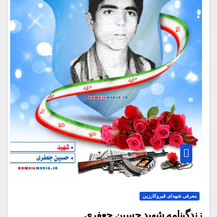
معرفی شهدای قیروکارزین
زندگینامه شهید حسین جعفری