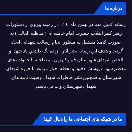
درباره ما
رسانه کمیل مدیا در بهمن ماه 1401 در زمینه پیروی از دستورات
رهبر کبیر انقلاب حضرت امام خامنه ای ( مدظله العالی ) به
صورت کاملا مستقل به منظور انجام رسالت شهدایی ایجاد
گردید و هدف این رسانه نشر آثار ، زنده نگه داشتن یاد شهدا و
بالخص شهدای شهرستان قیروکارزین ، مصاحبه با خانواده های
معظم شهدا ، پوشش دقیق و لحظه اخبار مرتبط با حوزه شهدای
شهرستان و همچنین نشر خاطرات شهدا ، وصیت نامه های
شهدای شهرستان و ... می باشد.
ما در شبکه های اجتماعی ما را دنبال کنید!