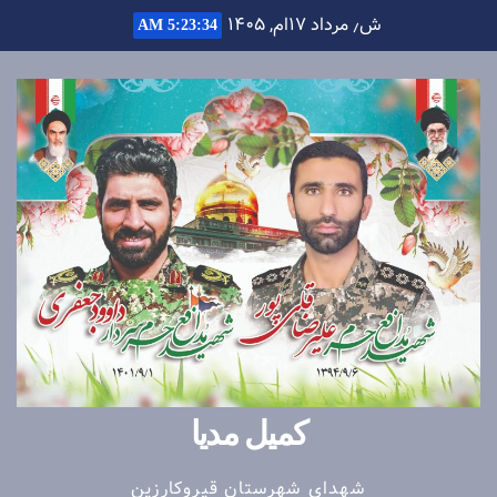
Ski
ش٫ مرداد ۱۷ام, ۱۴۰۵
5:23:35 AM
t
conten
کمیل مدیا
شهدای شهرستان قیروکارزین