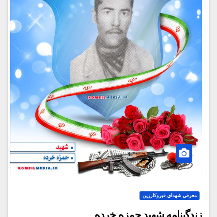
معرفی شهدای قیروکارزین
زندگینامه شهید حمزه خرده